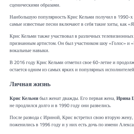
сценическими образами.
Наибольшую популярность Крис Кельми получил в 1990-х го
самые известные песни включают в себя такие хиты, как «Я
Крис Кельми также участвовал в различных телевизионных 
признанным артистом. Он был участником шоу «Голос» и «
вокальные навыки.
В 2016 году Крис Кельми отметил свое 60-летие и продол
остается одним из самых ярких и популярных исполнителей
Личная жизнь
Крис Кельми
был женат дважды. Его первая жена,
Ирина 
не продлился долго и в 1990 году они развелись.
После развода с Ириной, Крис встретил свою вторую жену
поженились в 1996 году и у них есть дочь по имени Алекса