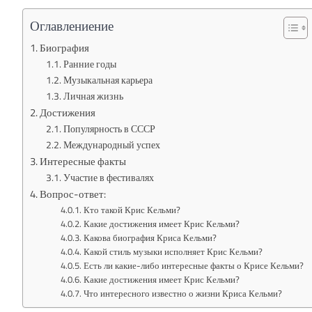
Оглавлениение
Биография
Ранние годы
Музыкальная карьера
Личная жизнь
Достижения
Популярность в СССР
Международный успех
Интересные факты
Участие в фестивалях
Вопрос-ответ:
Кто такой Крис Кельми?
Какие достижения имеет Крис Кельми?
Какова биография Криса Кельми?
Какой стиль музыки исполняет Крис Кельми?
Есть ли какие-либо интересные факты о Крисе Кельми?
Какие достижения имеет Крис Кельми?
Что интересного известно о жизни Криса Кельми?