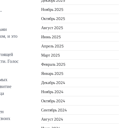
Декабрь 2025
Ноябрь 2025
-
Октябрь 2025
Август 2025
льми
ом, и это
Июнь 2025
Апрель 2025
стоящей
Март 2025
ти. Голос
Февраль 2025
Январь 2025
амых
Декабрь 2024
звитие
Ноябрь 2024
ца
Октябрь 2024
Сентябрь 2024
ен
своих
Август 2024