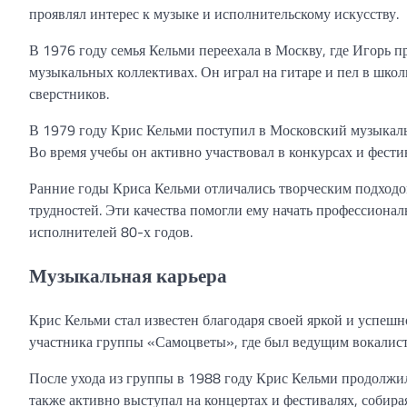
проявлял интерес к музыке и исполнительскому искусству.
В 1976 году семья Кельми переехала в Москву, где Игорь п
музыкальных коллективах. Он играл на гитаре и пел в школ
сверстников.
В 1979 году Крис Кельми поступил в Московский музыкаль
Во время учебы он активно участвовал в конкурсах и фести
Ранние годы Криса Кельми отличались творческим подход
трудностей. Эти качества помогли ему начать профессионал
исполнителей 80-х годов.
Музыкальная карьера
Крис Кельми стал известен благодаря своей яркой и успешн
участника группы «Самоцветы», где был ведущим вокалист
После ухода из группы в 1988 году Крис Кельми продолжи
также активно выступал на концертах и фестивалях, собир