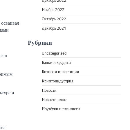
Декабрь 2022
Ноябрь 2022
Октябрь 2022
 осваивал
Декабрь 2021
лями
Рубрики
Uncategorised
исал
Банки и кредиты
Бизнес и инвестиции
оримым
Криптоиндустрия
Новости
ьтуре и
Новости плюс
Ноутбуки и планшеты
тва