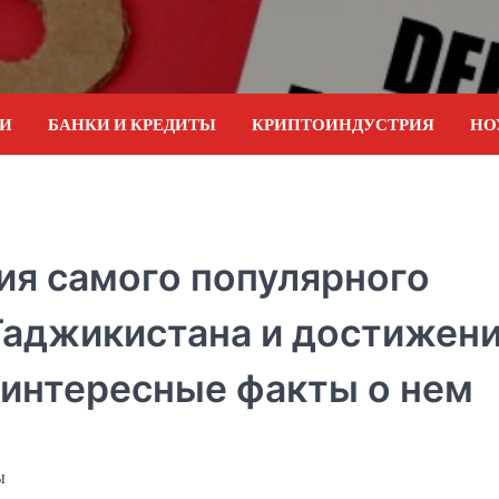
ИИ
БАНКИ И КРЕДИТЫ
КРИПТОИНДУСТРИЯ
НО
ия самого популярного
Таджикистана и достижени
 интересные факты о нем