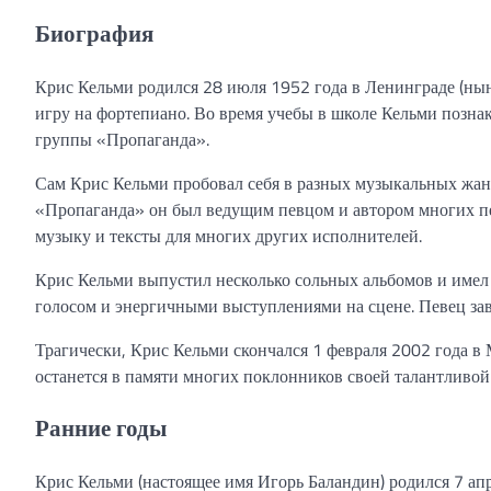
Биография
Крис Кельми родился 28 июля 1952 года в Ленинграде (нын
игру на фортепиано. Во время учебы в школе Кельми позна
группы «Пропаганда».
Сам Крис Кельми пробовал себя в разных музыкальных жанра
«Пропаганда» он был ведущим певцом и автором многих пес
музыку и тексты для многих других исполнителей.
Крис Кельми выпустил несколько сольных альбомов и имел
голосом и энергичными выступлениями на сцене. Певец заво
Трагически, Крис Кельми скончался 1 февраля 2002 года в 
останется в памяти многих поклонников своей талантливой
Ранние годы
Крис Кельми (настоящее имя Игорь Баландин) родился 7 апр