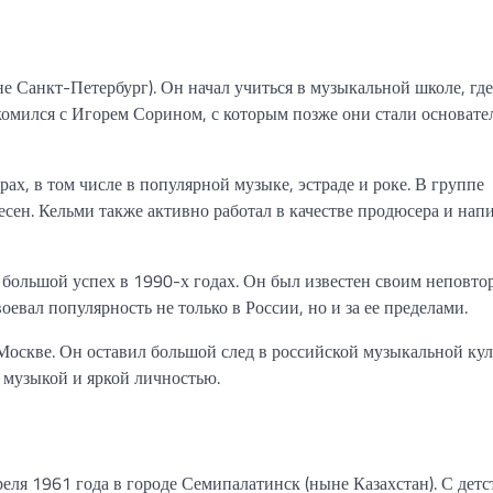
е Санкт-Петербург). Он начал учиться в музыкальной школе, где
комился с Игорем Сорином, с которым позже они стали основате
х, в том числе в популярной музыке, эстраде и роке. В группе
ен. Кельми также активно работал в качестве продюсера и нап
 большой успех в 1990-х годах. Он был известен своим неповт
евал популярность не только в России, но и за ее пределами.
Москве. Он оставил большой след в российской музыкальной кул
 музыкой и яркой личностью.
еля 1961 года в городе Семипалатинск (ныне Казахстан). С детс