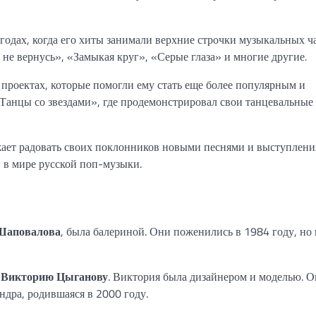
дах, когда его хиты занимали верхние строчки музыкальных ча
 не вернусь», «Замыкая круг», «Серые глаза» и многие другие.
проектах, которые помогли ему стать еще более популярным и
Танцы со звездами», где продемонстрировал свои танцевальные
жает радовать своих поклонников новыми песнями и выступлени
 в мире русской поп-музыки.
Шаповалова
, была балериной. Они поженились в 1984 году, но 
,
Викторию Цыганову
. Виктория была дизайнером и моделью. 
ндра, родившаяся в 2000 году.