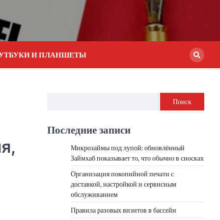
УТБУКИ И ПЛАНШЕТЫ
Поиск
Последние записи
я,
Микрозаймы под лупой: обновлённый
Займхаб показывает то, что обычно в сносках
Организация покопийной печати с
доставкой, настройкой и сервисным
обслуживанием
Правила разовых визитов в бассейн