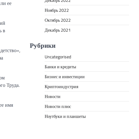
Декабрь 2022
или ее
Ноябрь 2022
Октябрь 2022
кий
ь в
Декабрь 2021
Рубрики
детство»,
Uncategorised
за
Банки и кредиты
Бизнес и инвестиции
ом
го Труда.
Криптоиндустрия
Новости
ее имя
Новости плюс
Ноутбуки и планшеты