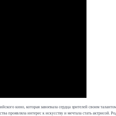
сийского кино, которая завоевала сердца зрителей своим таланто
тва проявляла интерес к искусству и мечтала стать актрисой. Ро