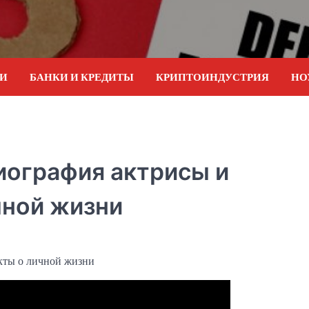
ИИ
БАНКИ И КРЕДИТЫ
КРИПТОИНДУСТРИЯ
НО
иография актрисы и
чной жизни