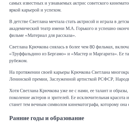
самых известных и узнаваемых актрис советского кинематог
яркой карьерой и успехом.
В детстве Светлана мечтала стать актрисой и играла в дет
академический театр имени М.А. Горького и успешно окончил
фильме «Материал для рассказа».
Светлана Крючкова снялась в более чем 80 фильмах, включ
«Труффальдино из Бергамо» и «Мастер и Маргарита». Ее тал
рубежом.
На протяжении своей карьеры Крючкова Светлана многокра
Ленинской премии, Заслуженной артисткой РСФСР, Народн
Хотя Светлана Крючкова уже не с нами, ее талант и образы
поколение актеров и зрителей. Ее исключительная красота 
станет тем вечным символом кинематографа, которому она 
Ранние годы и образование