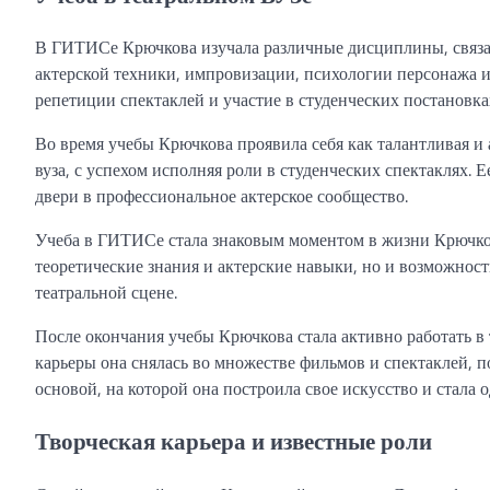
В ГИТИСе Крючкова изучала различные дисциплины, связан
актерской техники, импровизации, психологии персонажа и 
репетиции спектаклей и участие в студенческих постановка
Во время учебы Крючкова проявила себя как талантливая и 
вуза, с успехом исполняя роли в студенческих спектаклях. 
двери в профессиональное актерское сообщество.
Учеба в ГИТИСе стала знаковым моментом в жизни Крючково
теоретические знания и актерские навыки, но и возможност
театральной сцене.
После окончания учебы Крючкова стала активно работать в 
карьеры она снялась во множестве фильмов и спектаклей, п
основой, на которой она построила свое искусство и стала 
Творческая карьера и известные роли