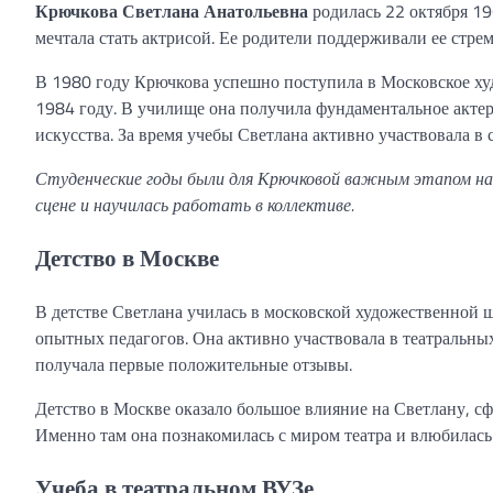
Крючкова Светлана Анатольевна
родилась 22 октября 196
мечтала стать актрисой. Ее родители поддерживали ее стре
В 1980 году Крючкова успешно поступила в Московское худ
1984 году. В училище она получила фундаментальное актер
искусства. За время учебы Светлана активно участвовала в 
Студенческие годы были для Крючковой важным этапом на 
сцене и научилась работать в коллективе.
Детство в Москве
В детстве Светлана училась в московской художественной ш
опытных педагогов. Она активно участвовала в театральных
получала первые положительные отзывы.
Детство в Москве оказало большое влияние на Светлану, сфо
Именно там она познакомилась с миром театра и влюбилась 
Учеба в театральном ВУЗе