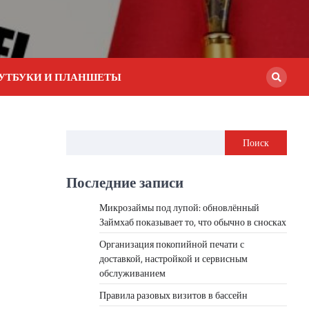
УТБУКИ И ПЛАНШЕТЫ
Поиск
Последние записи
Микрозаймы под лупой: обновлённый
Займхаб показывает то, что обычно в сносках
Организация покопийной печати с
доставкой, настройкой и сервисным
обслуживанием
Правила разовых визитов в бассейн