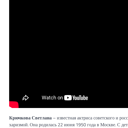
Крючкова Светлана
– известная актриса советского и рос
харизмой. Она родилась 22 июня 1950 года в Москве. С детс