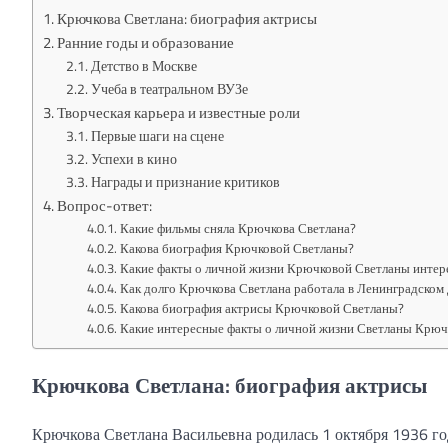
Крючкова Светлана: биография актрисы
Ранние годы и образование
Детство в Москве
Учеба в театральном ВУЗе
Творческая карьера и известные роли
Первые шаги на сцене
Успехи в кино
Награды и признание критиков
Вопрос-ответ:
Какие фильмы сняла Крючкова Светлана?
Какова биография Крючковой Светланы?
Какие факты о личной жизни Крючковой Светланы интер
Как долго Крючкова Светлана работала в Ленинградском 
Какова биография актрисы Крючковой Светланы?
Какие интересные факты о личной жизни Светланы Крюч
Крючкова Светлана: биография актрисы
Крючкова Светлана Васильевна родилась 1 октября 1936 год