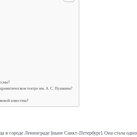
есны?
драматическом театре им. А. С. Пушкина?
ковой известны?
а в городе Ленинграде (ныне Санкт-Петербург). Она стала одно