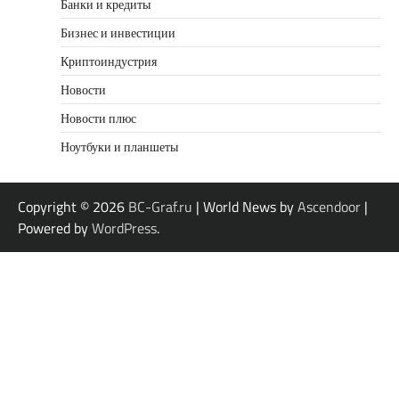
Банки и кредиты
Бизнес и инвестиции
Криптоиндустрия
Новости
Новости плюс
Ноутбуки и планшеты
Copyright © 2026
BC-Graf.ru
| World News by
Ascendoor
|
Powered by
WordPress
.