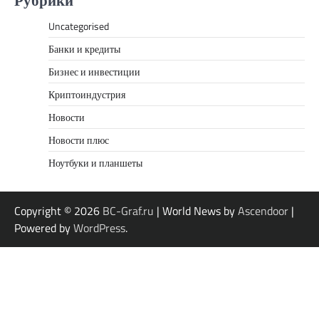
Рубрики
Uncategorised
Банки и кредиты
Бизнес и инвестиции
Криптоиндустрия
Новости
Новости плюс
Ноутбуки и планшеты
Copyright © 2026
BC-Graf.ru
| World News by
Ascendoor
|
Powered by
WordPress
.