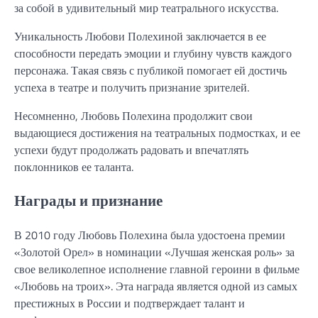
за собой в удивительный мир театрального искусства.
Уникальность Любови Полехиной заключается в ее
способности передать эмоции и глубину чувств каждого
персонажа. Такая связь с публикой помогает ей достичь
успеха в театре и получить признание зрителей.
Несомненно, Любовь Полехина продолжит свои
выдающиеся достижения на театральных подмостках, и ее
успехи будут продолжать радовать и впечатлять
поклонников ее таланта.
Награды и признание
В 2010 году Любовь Полехина была удостоена премии
«Золотой Орел» в номинации «Лучшая женская роль» за
свое великолепное исполнение главной героини в фильме
«Любовь на троих». Эта награда является одной из самых
престижных в России и подтверждает талант и