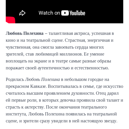
Любовь Полехина
– талантливая актриса, успешная в
кино и на театральной сцене. Страстная, энергичная и
чувственная, она смогла завоевать сердца многих
зрителей, став любимицей миллионов. Ее умение
воплощать на экране и в театре самые разные образы
поражает своей аутентичностью и естественностью.
Родилась
Любовь Полехина
в небольшом городке на
прекрасном Кавказе. Воспитывалась в семье, где искусство
считалось высшим проявлением духовности. Отец дарил
ей первые роли, в которых девочка проявила свой талант и
страсть к актерству. После окончания театрального
института, Любовь Полехина появилась на театральной
сцене, и зрители сразу увидели в ней настоящую звезду.