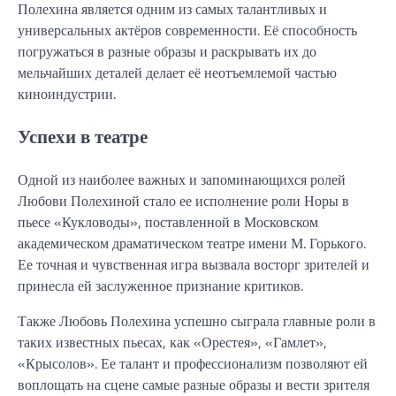
Полехина является одним из самых талантливых и
универсальных актёров современности. Её способность
погружаться в разные образы и раскрывать их до
мельчайших деталей делает её неотъемлемой частью
киноиндустрии.
Успехи в театре
Одной из наиболее важных и запоминающихся ролей
Любови Полехиной стало ее исполнение роли Норы в
пьесе «Кукловоды», поставленной в Московском
академическом драматическом театре имени М. Горького.
Ее точная и чувственная игра вызвала восторг зрителей и
принесла ей заслуженное признание критиков.
Также Любовь Полехина успешно сыграла главные роли в
таких известных пьесах, как «Орестея», «Гамлет»,
«Крысолов». Ее талант и профессионализм позволяют ей
воплощать на сцене самые разные образы и вести зрителя