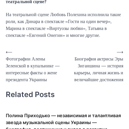
театральной сцене?
На театральной сцене Любовь Полехина исполнила такие
роли, как Динара в спектакле «Гости на один вечер»,
Марина в спектакле «Виртуозы любви», Татьяна в
спектакле «Евгений Онегин» и многие другие.
Навигация
⟵
⟶
Фотографии Алены
Биография актрисы Эры
по
Зеленской в купальнике —
Зиганшина — история
записям
интересные факты о жене
карьеры, личная жизнь и
президента Украины
величайшие достижения
Related Posts
Полина Приходько — независимая и талантливая
звезда музыкальной сцены Украины —