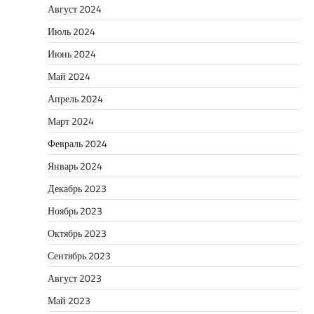
Август 2024
Июль 2024
Июнь 2024
Май 2024
Апрель 2024
Март 2024
Февраль 2024
Январь 2024
Декабрь 2023
Ноябрь 2023
Октябрь 2023
Сентябрь 2023
Август 2023
Май 2023