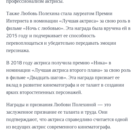
профессионализм актрисы.
Также Любовь Полехина стала лауреатом Премии
Интернета в номинации «Лучшая актриса» за свою роль в
фильме «Ночь с любовью». Эта награда была вручена ей в
2015 году и подчеркивает ее способность
перевоплощаться и убедительно передавать эмоции
персонажа.
В 2018 году актриса получила премию «Ника» в
номинации «Лучшая актриса второго плана» за свою роль
в фильме «Двадцать шагов». Эта награда признает ее
вклад в развитие кинематографа и ее талант в создании
ярких второстепенных персонажей.
Награды и признания Любови Полехиной — это
заслуженное признание ее таланта и труда. Они
подтверждают, что актриса справедливо считается одной
из ведущих актрис современного кинематографа.