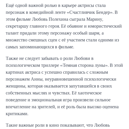
Ещё одной важной ролью в карьере актрисы стала
персонаж в комедийной ленте «Счастливчик Бендер». В
этом фильме Любовь Полехина сыграла Марину,
секретаршу главного героя. Её обаяние и юмористический
талант придали этому персонажу особый шарм, а
множество смешных сцен с её участием стали одними из
самых запоминающихся в фильме.
Также не следует забывать о роли Любови в
психологическом триллере «Темная сторона луны». В этой
картинах актриса с успешно справилась с сложным
персонажем Анны, неуравновешенной психологически
женщины, которая оказывается запутавшейся в своих
собственных мыслях и чувствах. Её хаотическое
поведение и эмоциональная игра произвели сильное
впечатление на зрителей, и её роль была высоко оценена
критиками.
Такие важные роли в кино показывают, что Любовь