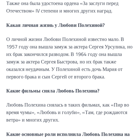
Также она была удостоена ордена «За заслуги перед
Отечеством» IV степени и многих других наград.
Какая личная жизнь у Любови Полехиной?
О личной жизни Любови Полехиной известно мало. В
1957 году она вышла замуж за актера Сергея Урсулика, но
их брак закончился разводом. В 1964 году она вышла
замуж за актера Сергея Быстрова, но их брак также
оказался неудачным. У Полехиной есть дочь Мария от
первого брака и сын Сергей от второго брака.
Какие фильмы сняла Любовь Полехина?
Любовь Полехина снялась в таких фильмах, как «Пир во
время чумы», «Любовь и голуби», «Там, где рождаются
ветра» и многих других.
Какие основные роли исполнила Любовь Полехина на