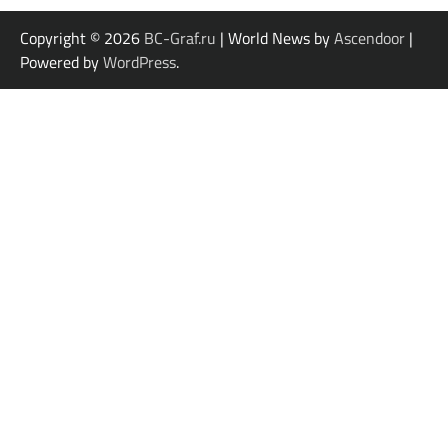
Copyright © 2026
BC-Graf.ru
| World News by
Ascendoor
|
Powered by
WordPress
.