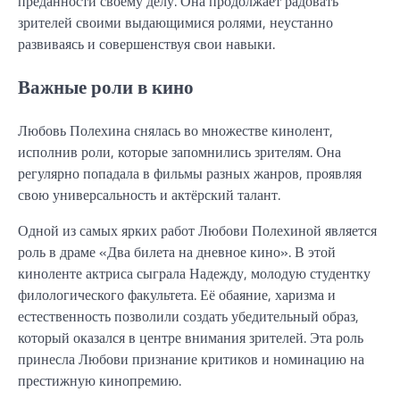
преданности своему делу. Она продолжает радовать
зрителей своими выдающимися ролями, неустанно
развиваясь и совершенствуя свои навыки.
Важные роли в кино
Любовь Полехина снялась во множестве кинолент,
исполнив роли, которые запомнились зрителям. Она
регулярно попадала в фильмы разных жанров, проявляя
свою универсальность и актёрский талант.
Одной из самых ярких работ Любови Полехиной является
роль в драме «Два билета на дневное кино». В этой
киноленте актриса сыграла Надежду, молодую студентку
филологического факультета. Её обаяние, харизма и
естественность позволили создать убедительный образ,
который оказался в центре внимания зрителей. Эта роль
принесла Любови признание критиков и номинацию на
престижную кинопремию.