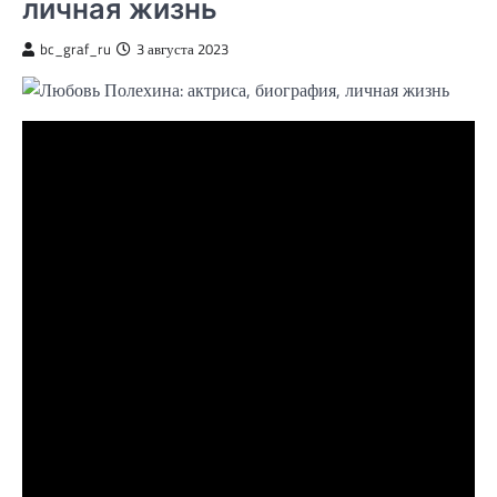
личная жизнь
bc_graf_ru
3 августа 2023