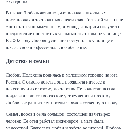
мастерства.
В школе Любовь активно участвовала в школьных
постановках и театральных спектаклях. Ее яркий талант не
мог остаться незамеченным, и молодая актриса получила
предложение поступить в уфимское театральное училище.
В 2002 году Любовь успешно поступила в училище и
начала свое профессиональное обучение.
Детство и семья
Любовь Полехина родилась в маленьком городке на юге
России. С самого детства она проявляла интерес к
искусству и актерскому мастерству. Ее родители всегда
поддерживали ее творческие устремления и поэтому
Любовь от ранних лет посещала художественную школу.
Семья Любови была большой, состоящей из четырех
человек. Ее отец работал инженером, а мать была
медсестрой. Благодаря любви и заботе родителей, Любовь