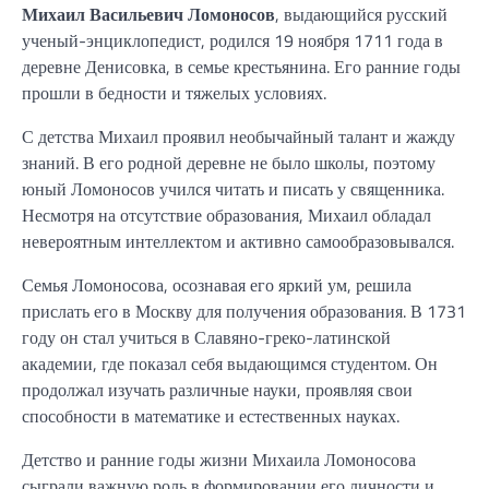
Михаил Васильевич Ломоносов
, выдающийся русский
ученый-энциклопедист, родился 19 ноября 1711 года в
деревне Денисовка, в семье крестьянина. Его ранние годы
прошли в бедности и тяжелых условиях.
С детства Михаил проявил необычайный талант и жажду
знаний. В его родной деревне не было школы, поэтому
юный Ломоносов учился читать и писать у священника.
Несмотря на отсутствие образования, Михаил обладал
невероятным интеллектом и активно самообразовывался.
Семья Ломоносова, осознавая его яркий ум, решила
прислать его в Москву для получения образования. В 1731
году он стал учиться в Славяно-греко-латинской
академии, где показал себя выдающимся студентом. Он
продолжал изучать различные науки, проявляя свои
способности в математике и естественных науках.
Детство и ранние годы жизни Михаила Ломоносова
сыграли важную роль в формировании его личности и