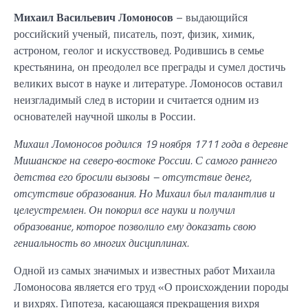
Михаил Васильевич Ломоносов
– выдающийся
российский ученый, писатель, поэт, физик, химик,
астроном, геолог и искусствовед. Родившись в семье
крестьянина, он преодолел все преграды и сумел достичь
великих высот в науке и литературе. Ломоносов оставил
неизгладимый след в истории и считается одним из
основателей научной школы в России.
Михаил Ломоносов родился 19 ноября 1711 года в деревне
Мишанское на северо-востоке России. С самого раннего
детства его бросили вызовы – отсутствие денег,
отсутствие образования. Но Михаил был талантлив и
целеустремлен. Он покорил все науки и получил
образование, которое позволило ему доказать свою
гениальность во многих дисциплинах.
Одной из самых значимых и известных работ Михаила
Ломоносова является его труд «О происхождении породы
и вихрях. Гипотеза, касающаяся прекращения вихря