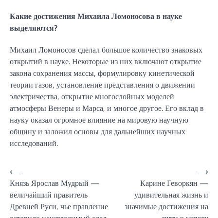
Какие достижения Михаила Ломоносова в науке
выделяются?
Михаил Ломоносов сделал большое количество знаковых
открытий в науке. Некоторые из них включают открытие
закона сохранения массы, формулировку кинетической
теории газов, установление представления о движении
электричества, открытие многослойных моделей
атмосферы Венеры и Марса, и многое другое. Его вклад в
науку оказал огромное влияние на мировую научную
общину и заложил основы для дальнейших научных
исследований.
Навигация
⟵
⟶
Князь Ярослав Мудрый —
Карине Геворкян —
по
величайший правитель
удивительная жизнь и
записям
Древней Руси, чье правление
значимые достижения на