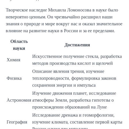
Творческое наследие Михаила Ломоносова в науке было
невероятно ценным. Он чрезвычайно расширил наши
знания о природе и мире вокруг нас и оказал значительное
влияние на развитие науки в России и за ее пределами.
Область
Достижения
науки
Искусственное получение стекла, разработка
Химия
методов производства кислот и щелочей
Описание явления трения, изучение
Физика
теплопроводности, формулировка законов
сохранения энергии и импульса
Изучение движения планет, исследование
Астрономия
атмосферы Земли, разработка гипотезы о
происхождении образований на Луне
Исследование дренажа и геоморфологии,
География
изучение климата, составление первой карты
России научными методами