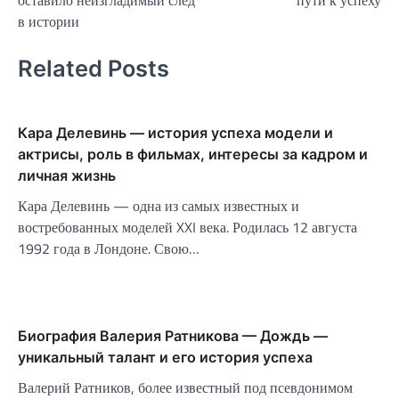
оставило неизгладимый след
пути к успеху
в истории
Related Posts
Кара Делевинь — история успеха модели и
актрисы, роль в фильмах, интересы за кадром и
личная жизнь
Кара Делевинь — одна из самых известных и
востребованных моделей XXI века. Родилась 12 августа
1992 года в Лондоне. Свою…
Биография Валерия Ратникова — Дождь —
уникальный талант и его история успеха
Валерий Ратников, более известный под псевдонимом