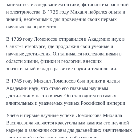
заниматься исследованием оптики, фотосинтеза растений
и электричества. В 1736 году Михаил набрался опыта и
знаний, необходимых для проведения своих первых
научных экспериментов.
В 1739 году Ломоносов отправился в Академию наук в
Санкт-Петербурге, где продолжил свои учебные и
научные достижения. Он занимался исследованиями в
области химии, физики и геологии, внесших
значительный вклад в развитие науки и технологии.
В 1745 году Михаил Ломоносов был принят в члены
Академии наук, что стало его главным научным
достижением на это время. Он стал одним из самых
влиятельных и уважаемых ученых Российской империи.
Учеба и первые научные успехи Ломоносова Михаила
Васильевича являются краеугольным камнем его научной
карьеры и заложили основы для дальнейших значительных
достижений в области науки и образования.