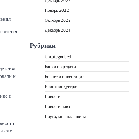
Декабрь 2022
Ноябрь 2022
ения.
Октябрь 2022
Декабрь 2021
является
Рубрики
Uncategorised
Банки и кредиты
детства
овали к
Бизнес и инвестиции
Криптоиндустрия
тике и
Новости
Новости плюс
Ноутбуки и планшеты
льности
ли ему