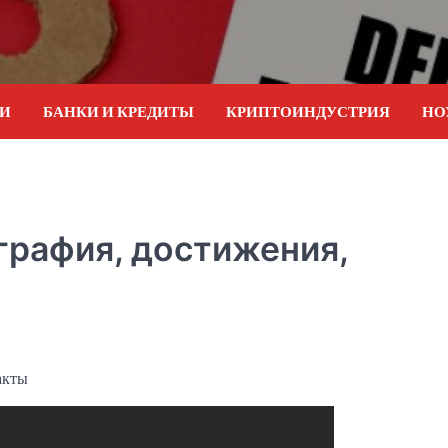
ИИ
БАНКИ И КРЕДИТЫ
КРИПТОИНДУСТРИЯ
НО
графия, достижения,