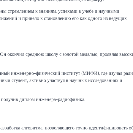
ны стремлением к знаниям, успехами в учебе и научными
тижений и привело к становлению его как одного из ведущих
 Он окончил среднюю школу с золотой медалью, проявляя высок
нный инженерно-физический институт (МИФИ), где изучал рад
ливый студент, активно участвуя в научных исследованиях и
 получив диплом инженера-радиофизика.
азработка алгоритма, позволяющего точно идентифицировать о