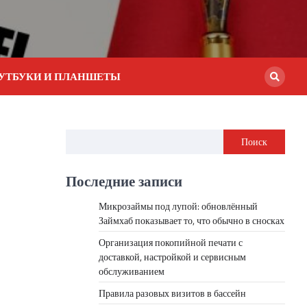
УТБУКИ И ПЛАНШЕТЫ
Поиск
Последние записи
Микрозаймы под лупой: обновлённый
Займхаб показывает то, что обычно в сносках
Организация покопийной печати с
доставкой, настройкой и сервисным
обслуживанием
Правила разовых визитов в бассейн