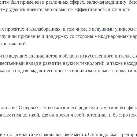
ритм был применен в различных сферах, включая медицину, без
тму удалось значительно повысить эффективность и точность
ых проектах и коллаборациях, в том числе с ведущими универси
получили признание и поддержку со стороны международных на
 достижений.
 из ведущих специалистов в области искусственного интеллект
ественный вклад в развитие науки и технологий, а также наход
карова подтверждают его профессионализм и талант в области 
детстве. С первых лет его жизни его родители заметили его фи
аться гимнастикой, где он проявил свой потенциал и быстро пок
ях по гимнастике и занял высокое место. Он продолжал трениро