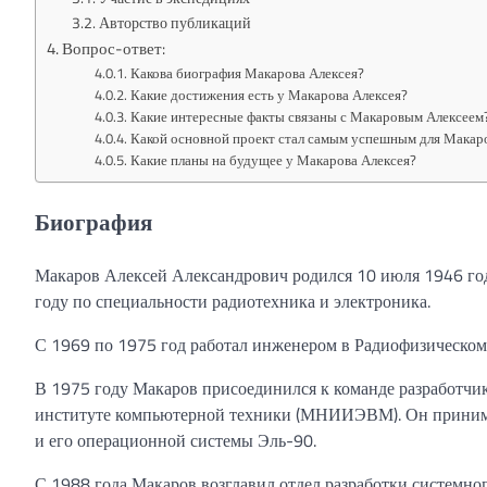
Авторство публикаций
Вопрос-ответ:
Какова биография Макарова Алексея?
Какие достижения есть у Макарова Алексея?
Какие интересные факты связаны с Макаровым Алексеем
Какой основной проект стал самым успешным для Макар
Какие планы на будущее у Макарова Алексея?
Биография
Макаров Алексей Александрович родился 10 июля 1946 го
году по специальности радиотехника и электроника.
С 1969 по 1975 год работал инженером в Радиофизическом
В 1975 году Макаров присоединился к команде разработчи
институте компьютерной техники (МНИИЭВМ). Он принима
и его операционной системы Эль-90.
С 1988 года Макаров возглавил отдел разработки системн