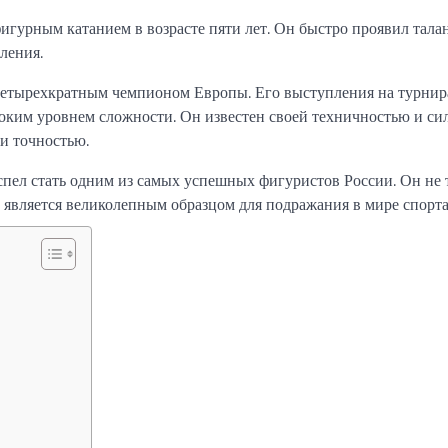
игурным катанием в возрасте пяти лет. Он быстро проявил талан
ления.
четырехкратным чемпионом Европы. Его выступления на турнира
оким уровнем сложности. Он известен своей техничностью и с
и точностью.
спел стать одним из самых успешных фигуристов России. Он не 
является великолепным образцом для подражания в мире спорта