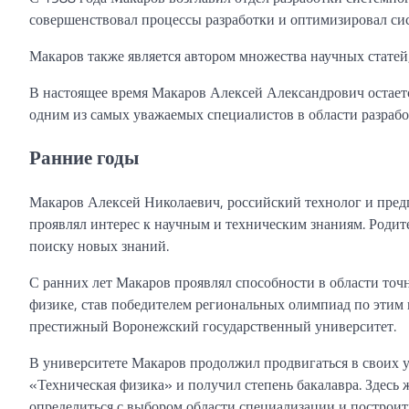
совершенствовал процессы разработки и оптимизировал си
Макаров также является автором множества научных стате
В настоящее время Макаров Алексей Александрович остае
одним из самых уважаемых специалистов в области разраб
Ранние годы
Макаров Алексей Николаевич, российский технолог и предп
проявлял интерес к научным и техническим знаниям. Родит
поиску новых знаний.
С ранних лет Макаров проявлял способности в области точн
физике, став победителем региональных олимпиад по этим 
престижный Воронежский государственный университет.
В университете Макаров продолжил продвигаться в своих 
«Техническая физика» и получил степень бакалавра. Здесь
определиться с выбором области специализации и построи