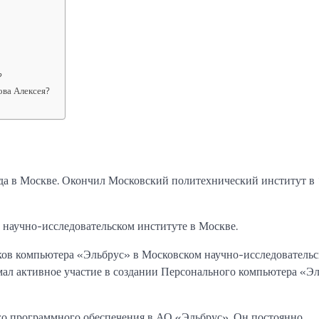
?
ова Алексея?
да в Москве. Окончил Московский политехнический институт в
 научно-исследовательском институте в Москве.
ков компьютера «Эльбрус» в Московском научно-исследователь
л активное участие в создании Персонального компьютера «Э
ого программного обеспечения в АО «Эльбрус». Он постоянно