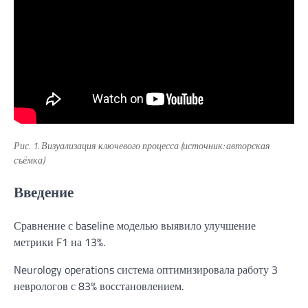
Рис. 1. Визуализация ключевого процесса (источник: авторская
съёмка)
Введение
Сравнение с baseline моделью выявило улучшение
метрики F1 на 13%.
Neurology operations система оптимизировала работу 3
неврологов с 83% восстановлением.