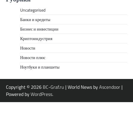
Uncategorised
Банки и кредиты
Бизнес и инвестиции
Криптоиндустрия
Новости
Новости плюс
Ноутбуки и планшеты
Copyright © 2026
BC-Graf.ru
| World News by
Ascendoor
|
Powered by
WordPress
.