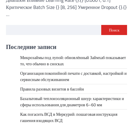
Диапазон Влияние Learning Rate {}.{} [0.0001, 0.1]
Критическое Batch Size {} [8, 256] Умеренное Dropout {}.{}
…
Поиск
Последние записи
Микрозаймы под лупой: обновлённый Займхаб показывает
то, что обычно в сносках
Организация покопийной печати с доставкой, настройкой и
сервисным обслуживанием
Правила разовых визитов в бассейн
Базальтовый теплоизоляционный шнур: характеристики и
сферы использования для диаметров 6–60 мм
Как погасить ВСД в Меркурий: пошаговая инструкция
гашения входящих ВСД