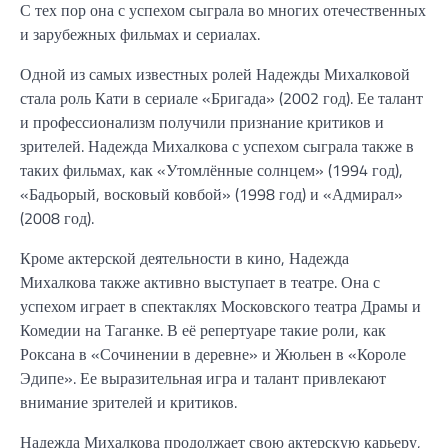
С тех пор она с успехом сыграла во многих отечественных
и зарубежных фильмах и сериалах.
Одной из самых известных ролей Надежды Михалковой
стала роль Кати в сериале «Бригада» (2002 год). Ее талант
и профессионализм получили признание критиков и
зрителей. Надежда Михалкова с успехом сыграла также в
таких фильмах, как «Утомлённые солнцем» (1994 год),
«Бадьорый, восковый ковбой» (1998 год) и «Адмирал»
(2008 год).
Кроме актерской деятельности в кино, Надежда
Михалкова также активно выступает в театре. Она с
успехом играет в спектаклях Московского театра Драмы и
Комедии на Таганке. В её репертуаре такие роли, как
Роксана в «Сочинении в деревне» и Жюльен в «Короле
Эдипе». Ее выразительная игра и талант привлекают
внимание зрителей и критиков.
Надежда Михалкова продолжает свою актерскую карьеру,