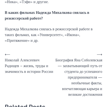
«Ника», «Тэфи» и другие.
В каких фильмах Надежда Михалкова снялась в
режиссерской работе?
Надежда Михалкова снялась в режиссерской работе в
таких фильмах, как «Университет», «Икона»,
«Притяжение» и др.
Навигация
⟵
⟶
Николай Алексеевич
Биография Яна Соболевская
по
Радищев – жизнь, труды и
— захватывающий путь от
записям
значимость в истории России
студента до успешного
предпринимателя —
необычные факты,
впечатляющая карьера и
великие достижения
Related Posts