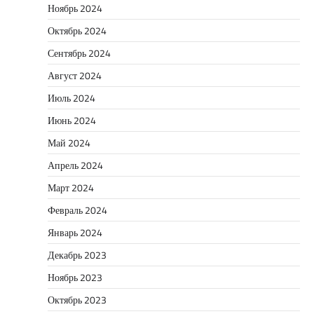
Ноябрь 2024
Октябрь 2024
Сентябрь 2024
Август 2024
Июль 2024
Июнь 2024
Май 2024
Апрель 2024
Март 2024
Февраль 2024
Январь 2024
Декабрь 2023
Ноябрь 2023
Октябрь 2023