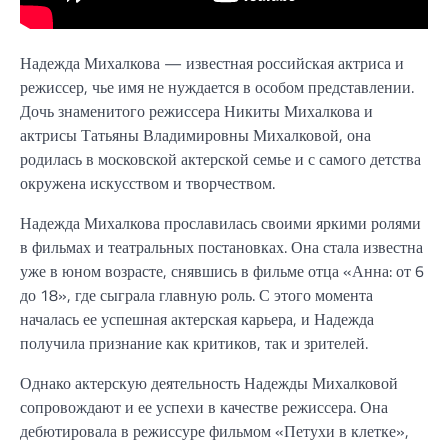
Надежда Михалкова — известная российская актриса и
режиссер, чье имя не нуждается в особом представлении.
Дочь знаменитого режиссера Никиты Михалкова и
актрисы Татьяны Владимировны Михалковой, она
родилась в московской актерской семье и с самого детства
окружена искусством и творчеством.
Надежда Михалкова прославилась своими яркими ролями
в фильмах и театральных постановках. Она стала известна
уже в юном возрасте, снявшись в фильме отца «Анна: от 6
до 18», где сыграла главную роль. С этого момента
началась ее успешная актерская карьера, и Надежда
получила признание как критиков, так и зрителей.
Однако актерскую деятельность Надежды Михалковой
сопровождают и ее успехи в качестве режиссера. Она
дебютировала в режиссуре фильмом «Петухи в клетке»,