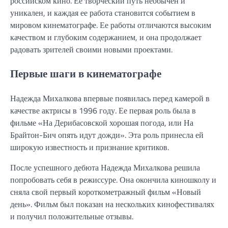
российском кино. Ее творческий путь необычен и
уникален, и каждая ее работа становится событием в
мировом кинематографе. Ее работы отличаются высоким
качеством и глубоким содержанием, и она продолжает
радовать зрителей своими новыми проектами.
Первые шаги в кинематографе
Надежда Михалкова впервые появилась перед камерой в
качестве актрисы в 1996 году. Ее первая роль была в
фильме «На Дерибасовской хорошая погода, или На
Брайтон-Бич опять идут дожди». Эта роль принесла ей
широкую известность и признание критиков.
После успешного дебюта Надежда Михалкова решила
попробовать себя в режиссуре. Она окончила киношколу и
сняла свой первый короткометражный фильм «Новый
день». Фильм был показан на нескольких кинофестивалях
и получил положительные отзывы.