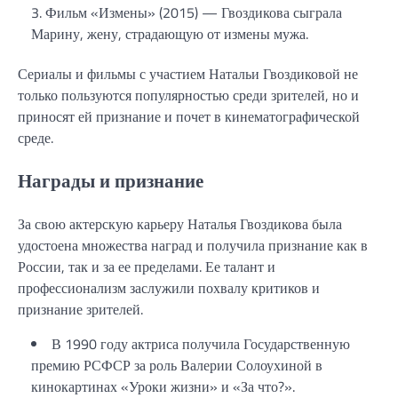
Фильм «Измены» (2015) — Гвоздикова сыграла
Марину, жену, страдающую от измены мужа.
Сериалы и фильмы с участием Натальи Гвоздиковой не
только пользуются популярностью среди зрителей, но и
приносят ей признание и почет в кинематографической
среде.
Награды и признание
За свою актерскую карьеру Наталья Гвоздикова была
удостоена множества наград и получила признание как в
России, так и за ее пределами. Ее талант и
профессионализм заслужили похвалу критиков и
признание зрителей.
В 1990 году актриса получила Государственную
премию РСФСР за роль Валерии Солоухиной в
кинокартинах «Уроки жизни» и «За что?».