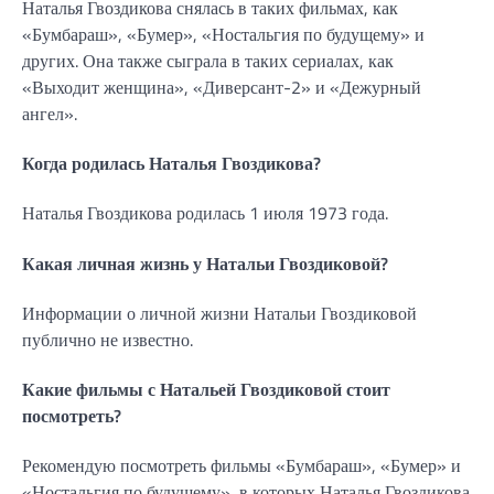
Наталья Гвоздикова снялась в таких фильмах, как
«Бумбараш», «Бумер», «Ностальгия по будущему» и
других. Она также сыграла в таких сериалах, как
«Выходит женщина», «Диверсант-2» и «Дежурный
ангел».
Когда родилась Наталья Гвоздикова?
Наталья Гвоздикова родилась 1 июля 1973 года.
Какая личная жизнь у Натальи Гвоздиковой?
Информации о личной жизни Натальи Гвоздиковой
публично не известно.
Какие фильмы с Натальей Гвоздиковой стоит
посмотреть?
Рекомендую посмотреть фильмы «Бумбараш», «Бумер» и
«Ностальгия по будущему», в которых Наталья Гвоздикова