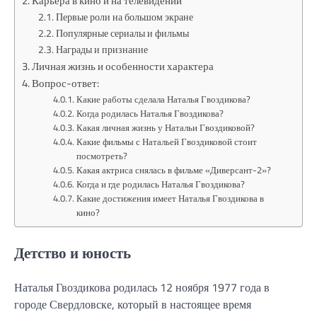
Карьера в кино и на телевидении
Первые роли на большом экране
Популярные сериалы и фильмы
Награды и признание
Личная жизнь и особенности характера
Вопрос-ответ:
Какие работы сделала Наталья Гвоздикова?
Когда родилась Наталья Гвоздикова?
Какая личная жизнь у Натальи Гвоздиковой?
Какие фильмы с Натальей Гвоздиковой стоит
посмотреть?
Какая актриса снялась в фильме «Диверсант-2»?
Когда и где родилась Наталья Гвоздикова?
Какие достижения имеет Наталья Гвоздикова в
кино?
Детство и юность
Наталья Гвоздикова родилась 12 ноября 1977 года в
городе Свердловске, который в настоящее время