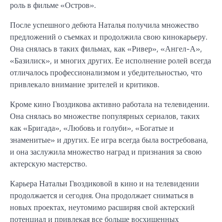
роль в фильме «Остров».
После успешного дебюта Наталья получила множество
предложений о съемках и продолжила свою кинокарьеру.
Она снялась в таких фильмах, как «Ривер», «Ангел-А»,
«Базилиск», и многих других. Ее исполнение ролей всегда
отличалось профессионализмом и убедительностью, что
привлекало внимание зрителей и критиков.
Кроме кино Гвоздикова активно работала на телевидении.
Она снялась во множестве популярных сериалов, таких
как «Бригада», «Любовь и голуби», «Богатые и
знаменитые» и других. Ее игра всегда была востребована,
и она заслужила множество наград и признания за свою
актерскую мастерство.
Карьера Натальи Гвоздиковой в кино и на телевидении
продолжается и сегодня. Она продолжает сниматься в
новых проектах, неутомимо расширяя свой актерский
потенциал и привлекая все больше восхищенных