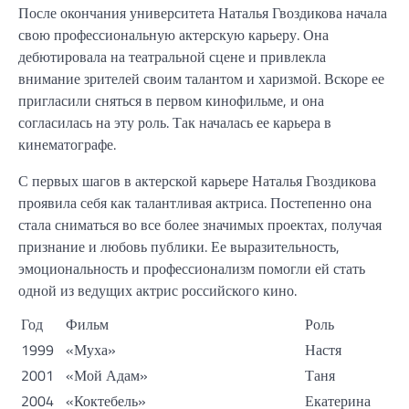
После окончания университета Наталья Гвоздикова начала
свою профессиональную актерскую карьеру. Она
дебютировала на театральной сцене и привлекла
внимание зрителей своим талантом и харизмой. Вскоре ее
пригласили сняться в первом кинофильме, и она
согласилась на эту роль. Так началась ее карьера в
кинематографе.
С первых шагов в актерской карьере Наталья Гвоздикова
проявила себя как талантливая актриса. Постепенно она
стала сниматься во все более значимых проектах, получая
признание и любовь публики. Ее выразительность,
эмоциональность и профессионализм помогли ей стать
одной из ведущих актрис российского кино.
Год
Фильм
Роль
1999
«Муха»
Настя
2001
«Мой Адам»
Таня
2004
«Коктебель»
Екатерина