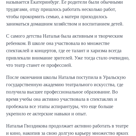
называется Екатеринбург. Ее родители были обычными
трудягами, отцу пришлось работать несколько работ,
чтобы прокормить семью, а матери приходилось
заниматься домашним хозяйством и воспитанием детей.
С самого детства Наталья была активным и творческим
ребенком. В школе она участвовала во множестве
спектаклей и концертов, где ее талант и харизма всегда
привлекали внимание зрителей. Уже тогда стало очевидно,
что театр станет ее профессией.
После окончания школы Наталья поступила в Уральскую
государственную академию театрального искусства, где
получила высшее профессиональное образование. Во
время учебы она активно участвовала в спектаклях и
пробежала все этапы аспирантуры, что еще больше
укрепило ее актерские навыки и опыт.
Наталья Гвоздикова продолжает активно работать в театре
и кино, накопив за свою долгую карьеру множество ярких