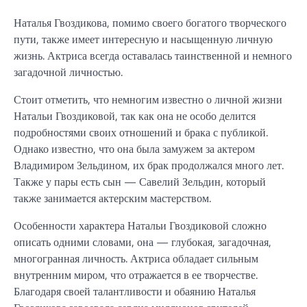
Наталья Гвоздикова, помимо своего богатого творческого
пути, также имеет интересную и насыщенную личную
жизнь. Актриса всегда оставалась таинственной и немного
загадочной личностью.
Стоит отметить, что немногим известно о личной жизни
Натальи Гвоздиковой, так как она не особо делится
подробностями своих отношений и брака с публикой.
Однако известно, что она была замужем за актером
Владимиром Зельдином, их брак продолжался много лет.
Также у пары есть сын — Савелий Зельдин, который
также занимается актерским мастерством.
Особенности характера Натальи Гвоздиковой сложно
описать одними словами, она — глубокая, загадочная,
многогранная личность. Актриса обладает сильным
внутренним миром, что отражается в ее творчестве.
Благодаря своей талантливости и обаянию Наталья