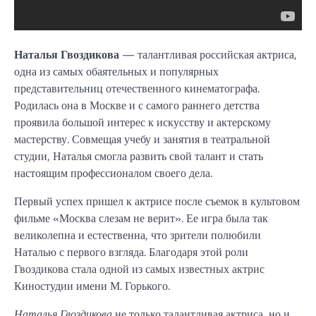
Наталья Гвоздикова
— талантливая российская актриса,
одна из самых обаятельных и популярных
представительниц отечественного кинематографа.
Родилась она в Москве и с самого раннего детства
проявила большой интерес к искусству и актерскому
мастерству. Совмещая учебу и занятия в театральной
студии, Наталья смогла развить свой талант и стать
настоящим профессионалом своего дела.
Первый успех пришел к актрисе после съемок в культовом
фильме «Москва слезам не верит». Ее игра была так
великолепна и естественна, что зрители полюбили
Наталью с первого взгляда. Благодаря этой роли
Гвоздикова стала одной из самых известных актрис
Киностудии имени М. Горького.
Наталья Гвоздикова
не только талантливая актриса, но и