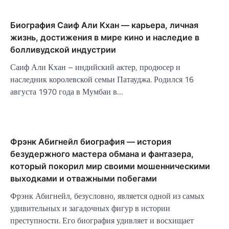
Биография Саиф Али Кхан — карьера, личная
жизнь, достижения в мире кино и наследие в
болливудской индустрии
Саиф Али Кхан – индийский актер, продюсер и
наследник королевской семьи Патауджа. Родился 16
августа 1970 года в Мумбаи в…
Фрэнк Абигнейл биография — история
безудержного мастера обмана и фантазера,
который покорил мир своими мошенническими
выходками и отважными побегами
Фрэнк Абигнейл, безусловно, является одной из самых
удивительных и загадочных фигур в истории
преступности. Его биография удивляет и восхищает