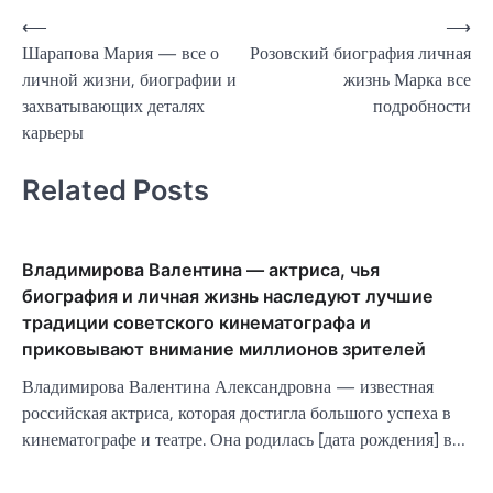
Навигация
⟵
⟶
Шарапова Мария — все о
Розовский биография личная
по
личной жизни, биографии и
жизнь Марка все
записям
захватывающих деталях
подробности
карьеры
Related Posts
Владимирова Валентина — актриса, чья
биография и личная жизнь наследуют лучшие
традиции советского кинематографа и
приковывают внимание миллионов зрителей
Владимирова Валентина Александровна — известная
российская актриса, которая достигла большого успеха в
кинематографе и театре. Она родилась [дата рождения] в…