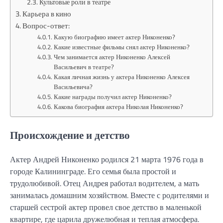
Культовые роли в театре
Карьера в кино
Вопрос-ответ:
Какую биографию имеет актер Никоненко?
Какие известные фильмы снял актер Никоненко?
Чем занимается актер Никоненко Алексей
Васильевич в театре?
Какая личная жизнь у актера Никоненко Алексея
Васильевича?
Какие награды получил актер Никоненко?
Какова биография актера Николая Никоненко?
Происхождение и детство
Актер Андрей Никоненко родился 21 марта 1976 года в
городе Калининграде. Его семья была простой и
трудолюбивой. Отец Андрея работал водителем, а мать
занималась домашним хозяйством. Вместе с родителями и
старшей сестрой актер провел свое детство в маленькой
квартире, где царила дружелюбная и теплая атмосфера.