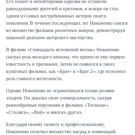
Его талант и неповторимая харизма не оставили
равнодушными зрителей и критиков, и вскоре он стал
одним из самых востребованных актеров своего
поколения. В течение последующих лет Никоненко снялся
во множестве фильмов различных жанров, демонстрируя
широкий диапазон актерского мастерства.
В фильме «Семнадцать мгновений весны» Никоненко
сыграл роль молодого шпиона, что принесло ему первую
известность и признание. Затем он появился в таких
культовых фильмах, как «Брат» и «Брат 2», где исполнил
роль главного антагониста.
Однако Никоненко не ограничивался только ролями
злодеев. Он доказал свою универсальность, сыграв
разнообразные персонажи в фильмах «Тюльпан»,
«Стиляги», «Вий» и многих других.
Благодаря своему таланту и профессионализму,
Никоненко получил множество наград и номинаций,