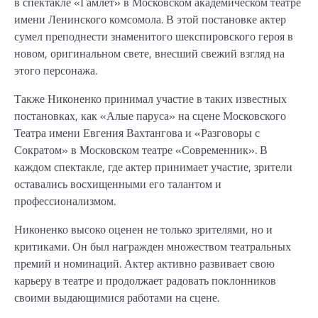
в спектакле «Гамлет» в Московском академическом театре
имени Ленинского комсомола. В этой постановке актер
сумел преподнести знаменитого шекспировского героя в
новом, оригинальном свете, внесший свежий взгляд на
этого персонажа.
Также Никоненко принимал участие в таких известных
постановках, как «Алые паруса» на сцене Московского
Театра имени Евгения Вахтангова и «Разговоры с
Сократом» в Московском театре «Современник». В
каждом спектакле, где актер принимает участие, зрители
оставались восхищенными его талантом и
профессионализмом.
Никоненко высоко оценен не только зрителями, но и
критиками. Он был награжден множеством театральных
премий и номинаций. Актер активно развивает свою
карьеру в театре и продолжает радовать поклонников
своими выдающимися работами на сцене.