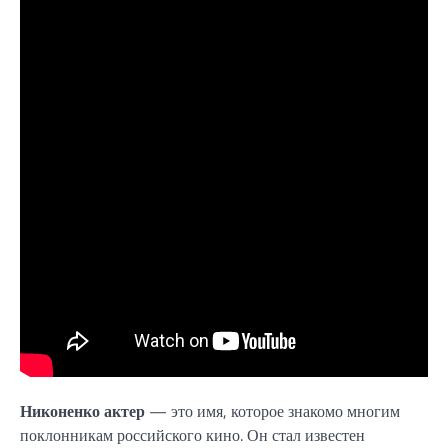
Никоненко актер
— это имя, которое знакомо многим
поклонникам российского кино. Он стал известен