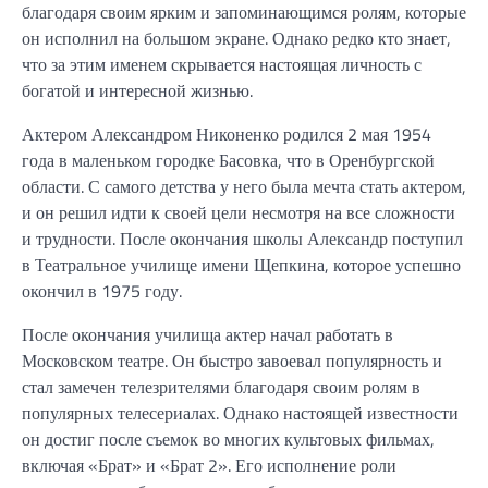
благодаря своим ярким и запоминающимся ролям, которые
он исполнил на большом экране. Однако редко кто знает,
что за этим именем скрывается настоящая личность с
богатой и интересной жизнью.
Актером Александром Никоненко родился 2 мая 1954
года в маленьком городке Басовка, что в Оренбургской
области. С самого детства у него была мечта стать актером,
и он решил идти к своей цели несмотря на все сложности
и трудности. После окончания школы Александр поступил
в Театральное училище имени Щепкина, которое успешно
окончил в 1975 году.
После окончания училища актер начал работать в
Московском театре. Он быстро завоевал популярность и
стал замечен телезрителями благодаря своим ролям в
популярных телесериалах. Однако настоящей известности
он достиг после съемок во многих культовых фильмах,
включая «Брат» и «Брат 2». Его исполнение роли