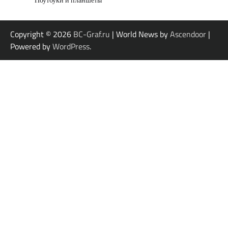
Copyright © 2026
BC-Graf.ru
| World News by
Ascendoor
|
Powered by
WordPress
.