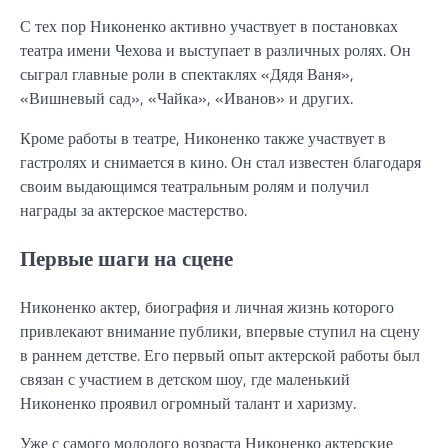
С тех пор Никоненко активно участвует в постановках
театра имени Чехова и выступает в различных ролях. Он
сыграл главные роли в спектаклях «Дядя Ваня»,
«Вишневый сад», «Чайка», «Иванов» и других.
Кроме работы в театре, Никоненко также участвует в
гастролях и снимается в кино. Он стал известен благодаря
своим выдающимся театральным ролям и получил
награды за актерское мастерство.
Первые шаги на сцене
Никоненко актер, биография и личная жизнь которого
привлекают внимание публики, впервые ступил на сцену
в раннем детстве. Его первый опыт актерской работы был
связан с участием в детском шоу, где маленький
Никоненко проявил огромный талант и харизму.
Уже с самого молодого возраста Никоненко актерские