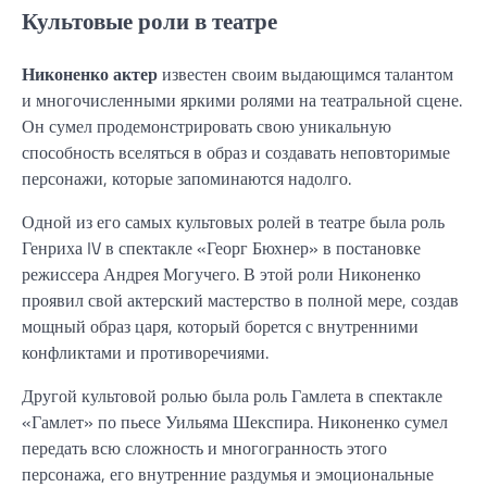
Культовые роли в театре
Никоненко актер
известен своим выдающимся талантом
и многочисленными яркими ролями на театральной сцене.
Он сумел продемонстрировать свою уникальную
способность вселяться в образ и создавать неповторимые
персонажи, которые запоминаются надолго.
Одной из его самых культовых ролей в театре была роль
Генриха IV в спектакле «Георг Бюхнер» в постановке
режиссера Андрея Могучего. В этой роли Никоненко
проявил свой актерский мастерство в полной мере, создав
мощный образ царя, который борется с внутренними
конфликтами и противоречиями.
Другой культовой ролью была роль Гамлета в спектакле
«Гамлет» по пьесе Уильяма Шекспира. Никоненко сумел
передать всю сложность и многогранность этого
персонажа, его внутренние раздумья и эмоциональные