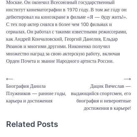
Москве. Он окончил Всесоюзный государственный
институт кинематографии в 1970 году. В том же году он
дебютировал на киноэкране в фильме «Я — буду жить!».
С тех пор актер снялся в более чем 100 фильмах и
сериалах. Он работал с такими известными режиссерами,
как Андрей Кончаловский, Георгий Данелия, Ельдар
Рязанов и многими другими. Никоненко получил
множество наград за свою актерскую работу, включая
Орден Почета и звание Народного артиста России.
Навигация
⟵
⟶
Биография Данила
Дацик Вячеслав —
по
Плужников — ранние годы,
выдающийся спортсмен, его
записям
карьера и достижения
биография и невероятные
достижения в карьере!
Related Posts