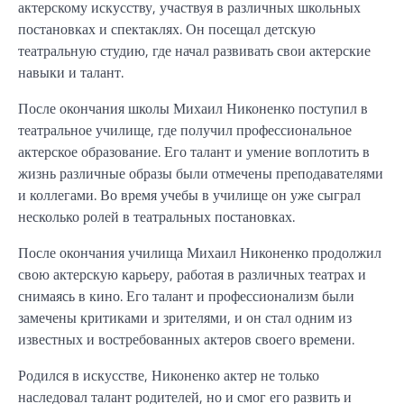
актерскому искусству, участвуя в различных школьных
постановках и спектаклях. Он посещал детскую
театральную студию, где начал развивать свои актерские
навыки и талант.
После окончания школы Михаил Никоненко поступил в
театральное училище, где получил профессиональное
актерское образование. Его талант и умение воплотить в
жизнь различные образы были отмечены преподавателями
и коллегами. Во время учебы в училище он уже сыграл
несколько ролей в театральных постановках.
После окончания училища Михаил Никоненко продолжил
свою актерскую карьеру, работая в различных театрах и
снимаясь в кино. Его талант и профессионализм были
замечены критиками и зрителями, и он стал одним из
известных и востребованных актеров своего времени.
Родился в искусстве, Никоненко актер не только
наследовал талант родителей, но и смог его развить и