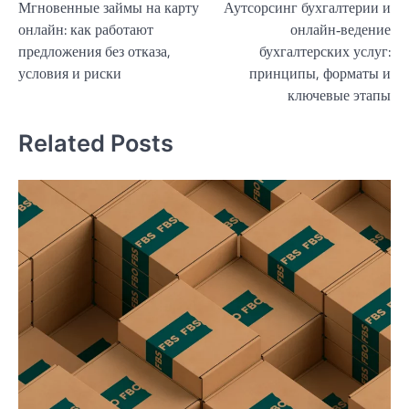
Мгновенные займы на карту
Аутсорсинг бухгалтерии и
по
онлайн: как работают
онлайн‑ведение
записям
предложения без отказа,
бухгалтерских услуг:
условия и риски
принципы, форматы и
ключевые этапы
Related Posts