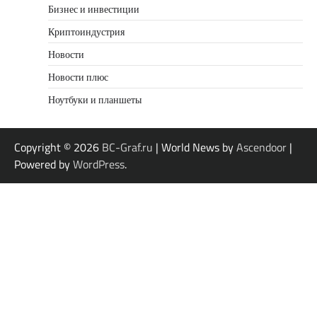
Бизнес и инвестиции
Криптоиндустрия
Новости
Новости плюс
Ноутбуки и планшеты
Copyright © 2026
BC-Graf.ru
| World News by
Ascendoor
|
Powered by
WordPress
.