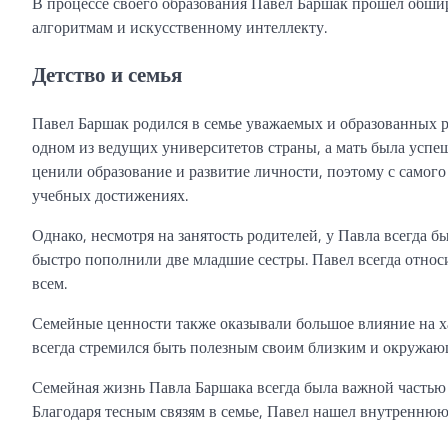
В процессе своего образования Павел Баршак прошел обш
алгоритмам и искусственному интеллекту.
Детство и семья
Павел Баршак родился в семье уважаемых и образованных р
одном из ведущих университетов страны, а мать была успеш
ценили образование и развитие личности, поэтому с самог
учебных достижениях.
Однако, несмотря на занятость родителей, у Павла всегда 
быстро пополнили две младшие сестры. Павел всегда относи
всем.
Семейные ценности также оказывали большое влияние на х
всегда стремился быть полезным своим близким и окружа
Семейная жизнь Павла Баршака всегда была важной частью 
Благодаря тесным связям в семье, Павел нашел внутреннюю