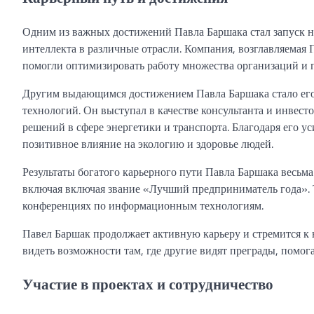
Одним из важных достижений Павла Баршака стал запуск н
интеллекта в различные отрасли. Компания, возглавляемая
помогли оптимизировать работу множества организаций и 
Другим выдающимся достижением Павла Баршака стало его 
технологий. Он выступал в качестве консультанта и инвест
решений в сфере энергетики и транспорта. Благодаря его 
позитивное влияние на экологию и здоровье людей.
Результаты богатого карьерного пути Павла Баршака весьм
включая включая звание «Лучший предприниматель года». Т
конференциях по информационным технологиям.
Павел Баршак продолжает активную карьеру и стремится к 
видеть возможности там, где другие видят преграды, помог
Участие в проектах и сотрудничество