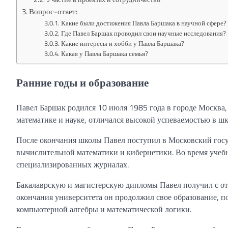
Вопрос-ответ:
Какие были достижения Павла Баршака в научной сфере?
Где Павел Баршак проводил свои научные исследования?
Какие интересы и хобби у Павла Баршака?
Какая у Павла Баршака семья?
Ранние годы и образование
Павел Баршак родился 10 июля 1985 года в городе Москва, 
математике и науке, отличался высокой успеваемостью в шк
После окончания школы Павел поступил в Московский госу
вычислительной математики и кибернетики. Во время учебы
специализированных журналах.
Бакалаврскую и магистерскую дипломы Павел получил с отл
окончания университета он продолжил свое образование, по
компьютерной алгебры и математической логики.