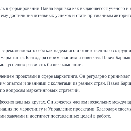
оль в формировании Павла Баршака как выдающегося ученого и 
 ему достичь значительных успехов и стать признанным авторит
 зарекомендовать себя как надежного и ответственного сотрудни
 маркетинга. Благодаря своим знаниям и навыкам, Павел Баршак
мог успешно развивать бизнес компании.
лением проектами в сфере маркетинга. Он регулярно принимает 
им опытом и знаниями с коллегами из разных стран. Павел Барш
 по вопросам маркетинговых стратегий.
фессиональных кругах. Он является членом нескольких междун
иация по маркетингу и Управление проектами. Благодаря своем
ми задачами и достигает поставленных целей в работе.