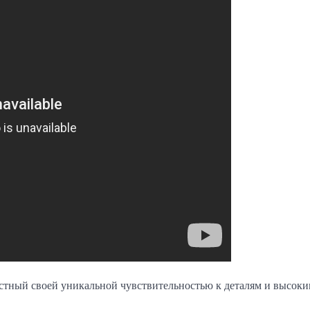
стный своей уникальной чувствительностью к деталям и высок