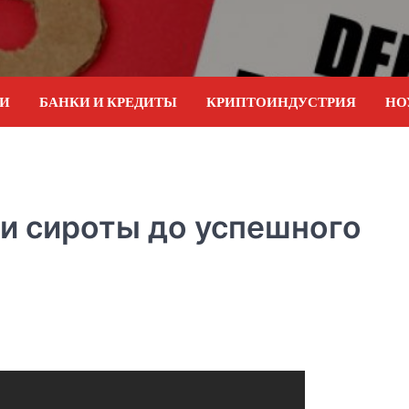
ИИ
БАНКИ И КРЕДИТЫ
КРИПТОИНДУСТРИЯ
НО
и сироты до успешного