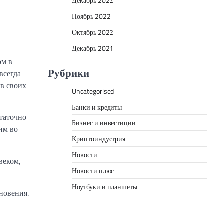
Декабрь 2022
Ноябрь 2022
Октябрь 2022
Декабрь 2021
ом в
Рубрики
всегда
 в своих
Uncategorised
Банки и кредиты
статочно
Бизнес и инвестиции
им во
Криптоиндустрия
Новости
веком,
Новости плюс
Ноутбуки и планшеты
новения.