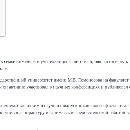
в семье инженера и учительницы. С детства проявлял интерес к
оле.
дарственный университет имени М.В. Ломоносова на факультет
 он активно участвовал в научных конференциях и публиковал 
ичием, став одним из лучших выпускников своего факультета. 
ступив в аспирантуру и занимаясь исследовательской работой в