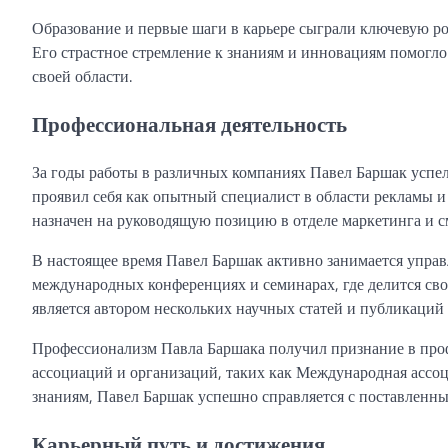
Образование и первые шаги в карьере сыграли ключевую р
Его страстное стремление к знаниям и инновациям помогло
своей области.
Профессиональная деятельность
За годы работы в различных компаниях Павел Баршак успел
проявил себя как опытный специалист в области рекламы и
назначен на руководящую позицию в отделе маркетинга и с
В настоящее время Павел Баршак активно занимается управ
международных конференциях и семинарах, где делится сво
является автором нескольких научных статей и публикаций
Профессионализм Павла Баршака получил признание в про
ассоциаций и организаций, таких как Международная ассоц
знаниям, Павел Баршак успешно справляется с поставленны
Карьерный путь и достижения