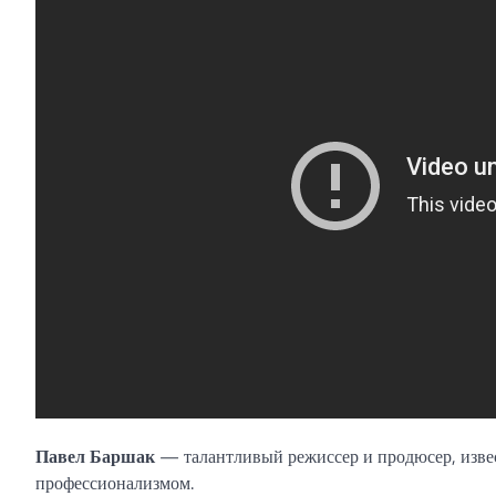
Павел Баршак
— талантливый режиссер и продюсер, изве
профессионализмом.