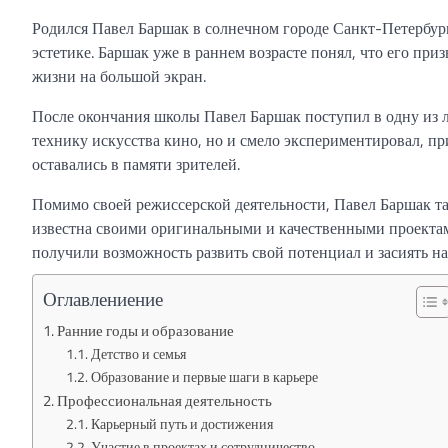
Родился Павел Баршак в солнечном городе Санкт-Петербурге
эстетике. Баршак уже в раннем возрасте понял, что его п
жизни на большой экран.
После окончания школы Павел Баршак поступил в одну из 
технику искусства кино, но и смело экспериментировал, п
оставались в памяти зрителей.
Помимо своей режиссерской деятельности, Павел Баршак т
известна своими оригинальными и качественными проектам
получили возможность развить свой потенциал и засиять на
Оглавлениение
Ранние годы и образование
Детство и семья
Образование и первые шаги в карьере
Профессиональная деятельность
Карьерный путь и достижения
Участие в проектах и сотрудничество