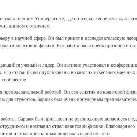
сударственном Университете, где он изучал теоретическую физ
чил диплом с отличием.
рьеру в научной сфере. Он был принят в исследовательскую лаб
области квантовой физики. Его работа была очень признана и по
ыдающийся ученый и лидер. Он активно участвовал в конференци
. Его статьи были опубликованы во многих известных научных 
 сообществе.
 преподавательской работой. Он вел занятия по квантовой физи
ры для студентов. Баршак был очень популярным преподавателем
 работы, Баршак был приглашен на руководящую должность в од
трудником и возглавил отдел квантовой физики. Благодаря его
спехов и стала признанным лидером в своей области.