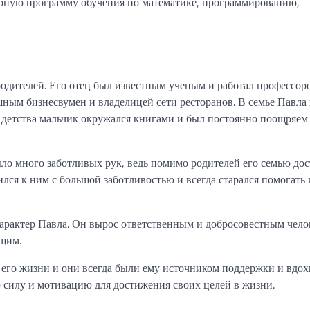
ирную программу обучения по математике, программированию,
одителей. Его отец был известным ученым и работал профессор
ным бизнесвумен и владелицей сети ресторанов. В семье Павла 
о детства мальчик окружался книгами и был постоянно поощряем
было много заботливых рук, ведь помимо родителей его семью до
лся к ним с большой заботливостью и всегда старался помогать 
арактер Павла. Он вырос ответственным и добросовестным чело
ющим.
его жизни и они всегда были ему источником поддержки и вдох
 силу и мотивацию для достижения своих целей в жизни.