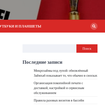
УТБУКИ И ПЛАНШЕТЫ
Поиск
Последние записи
Микрозаймы под лупой: обновлённый
Займхаб показывает то, что обычно в сносках
Организация покопийной печати с
доставкой, настройкой и сервисным
обслуживанием
Правила разовых визитов в бассейн