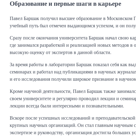
Образование и первые шаги в карьере
Павел Баршак получил высшее образование в Московском Го
учебный путь был отмечен выдающимся успехом, и он полу
Сразу после окончания университета Баршак начал свою ка
где занимался разработкой и реализацией новых методов в 
высокую оценку от экспертов в данной области.
За время работы в лаборатории Баршак показал себя как в
семинарах и работал над публикациями в научных журналах
и его исследования получили широкое признание в научном
Кроме научной деятельности, Павел Баршак также занимался
своем университете и регулярно проводил лекции и семина
лекции всегда были интересными и познавательными.
Вскоре после успешных исследований и преподавательской
крупных научных организаций. Он стал главным научным со
экспертизе и руководству, организация достигла больших у