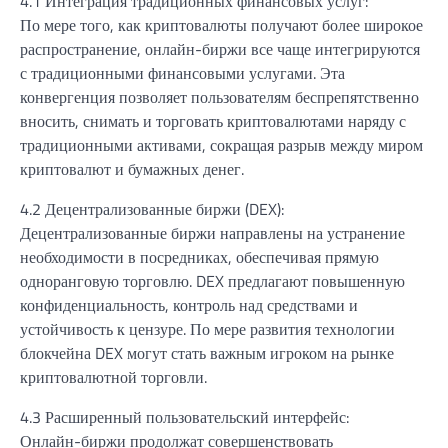
4.1 Интеграция традиционных финансовых услуг:
По мере того, как криптовалюты получают более широкое
распространение, онлайн-биржи все чаще интегрируются
с традиционными финансовыми услугами. Эта
конвергенция позволяет пользователям беспрепятственно
вносить, снимать и торговать криптовалютами наряду с
традиционными активами, сокращая разрыв между миром
криптовалют и бумажных денег.
4.2 Децентрализованные биржи (DEX):
Децентрализованные биржи направлены на устранение
необходимости в посредниках, обеспечивая прямую
одноранговую торговлю. DEX предлагают повышенную
конфиденциальность, контроль над средствами и
устойчивость к цензуре. По мере развития технологии
блокчейна DEX могут стать важным игроком на рынке
криптовалютной торговли.
4.3 Расширенный пользовательский интерфейс:
Онлайн-биржи продолжат совершенствовать