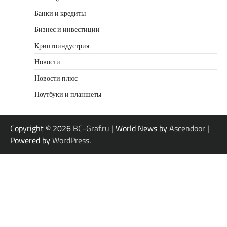
Банки и кредиты
Бизнес и инвестиции
Криптоиндустрия
Новости
Новости плюс
Ноутбуки и планшеты
Copyright © 2026
BC-Graf.ru
| World News by
Ascendoor
|
Powered by
WordPress
.