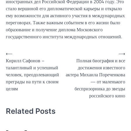
иностранных дел Российской Федерации в 2004 году. Это
стало вершиной его дипломатической карьеры и открыло
ему возможности для активного участия в международных
переговорах. Также важным событием в его жизни было
образование и получение диплома Московского
государственного института международных отношений.
Навигация
⟵
⟶
Кирилл Сафонов –
Полная биография и все
по
талантливый и успешный
достижения известного
записям
человек, преодолевающий
актера Михаила Пореченкова
преграды на пути к своим
— от маленького
целям
беспризорника до звезды
российского кино
Related Posts