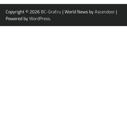
Copyright © 2026
BC-Graf.ru
| World News by
Ascendoor
|
Powered by
WordPress
.