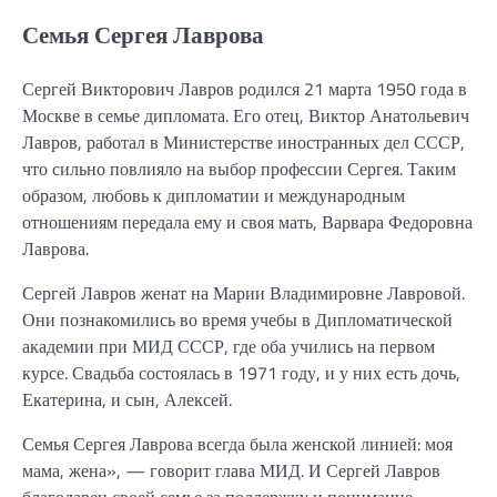
Семья Сергея Лаврова
Сергей Викторович Лавров родился 21 марта 1950 года в
Москве в семье дипломата. Его отец, Виктор Анатольевич
Лавров, работал в Министерстве иностранных дел СССР,
что сильно повлияло на выбор профессии Сергея. Таким
образом, любовь к дипломатии и международным
отношениям передала ему и своя мать, Варвара Федоровна
Лаврова.
Сергей Лавров женат на Марии Владимировне Лавровой.
Они познакомились во время учебы в Дипломатической
академии при МИД СССР, где оба учились на первом
курсе. Свадьба состоялась в 1971 году, и у них есть дочь,
Екатерина, и сын, Алексей.
Семья Сергея Лаврова всегда была женской линией: моя
мама, жена», — говорит глава МИД. И Сергей Лавров
благодарен своей семье за поддержку и понимание,