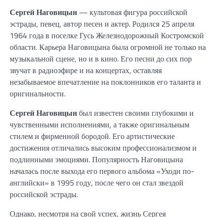
Сергей Наговицын
— культовая фигура российской
эстрады, певец, автор песен и актер. Родился 25 апреля
1964 года в поселке Гусь Железнодорожный Костромской
области. Карьера Наговицына была огромной не только на
музыкальной сцене, но и в кино. Его песни до сих пор
звучат в радиоэфире и на концертах, оставляя
незабываемое впечатление на поклонников его таланта и
оригинальности.
Сергей Наговицын
был известен своими глубокими и
чувственными исполнениями, а также оригинальным
стилем и фирменной бородой. Его артистические
достижения отличались высоким профессионализмом и
подлинными эмоциями. Популярность Наговицына
началась после выхода его первого альбома «Уходи по-
английски» в 1995 году, после чего он стал звездой
российской эстрады.
Однако, несмотря на свой успех, жизнь Сергея