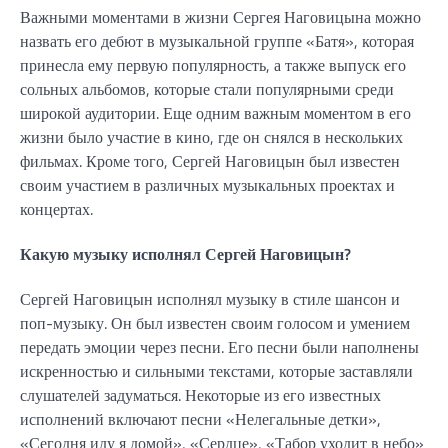
Важными моментами в жизни Сергея Наговицына можно
назвать его дебют в музыкальной группе «Батя», которая
принесла ему первую популярность, а также выпуск его
сольных альбомов, которые стали популярными среди
широкой аудитории. Еще одним важным моментом в его
жизни было участие в кино, где он снялся в нескольких
фильмах. Кроме того, Сергей Наговицын был известен
своим участием в различных музыкальных проектах и
концертах.
Какую музыку исполнял Сергей Наговицын?
Сергей Наговицын исполнял музыку в стиле шансон и
поп-музыку. Он был известен своим голосом и умением
передать эмоции через песни. Его песни были наполнены
искренностью и сильными текстами, которые заставляли
слушателей задуматься. Некоторые из его известных
исполнений включают песни «Нелегальные детки»,
«Сегодня иду я домой», «Сердце», «Табор уходит в небо»