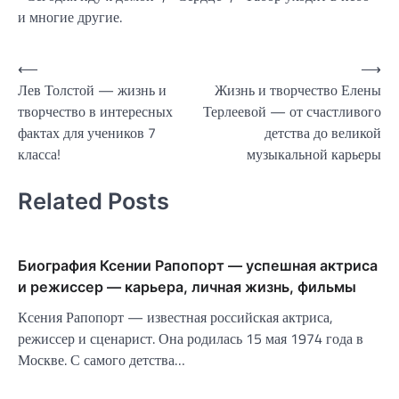
и многие другие.
Навигация
⟵
⟶
Лев Толстой — жизнь и
Жизнь и творчество Елены
по
творчество в интересных
Терлеевой — от счастливого
записям
фактах для учеников 7
детства до великой
класса!
музыкальной карьеры
Related Posts
Биография Ксении Рапопорт — успешная актриса
и режиссер — карьера, личная жизнь, фильмы
Ксения Рапопорт — известная российская актриса,
режиссер и сценарист. Она родилась 15 мая 1974 года в
Москве. С самого детства…