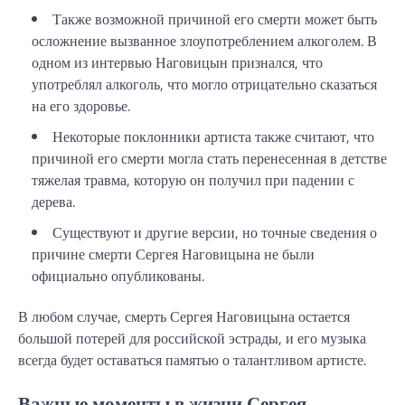
Также возможной причиной его смерти может быть
осложнение вызванное злоупотреблением алкоголем. В
одном из интервью Наговицын признался, что
употреблял алкоголь, что могло отрицательно сказаться
на его здоровье.
Некоторые поклонники артиста также считают, что
причиной его смерти могла стать перенесенная в детстве
тяжелая травма, которую он получил при падении с
дерева.
Существуют и другие версии, но точные сведения о
причине смерти Сергея Наговицына не были
официально опубликованы.
В любом случае, смерть Сергея Наговицына остается
большой потерей для российской эстрады, и его музыка
всегда будет оставаться памятью о талантливом артисте.
Важные моменты в жизни Сергея