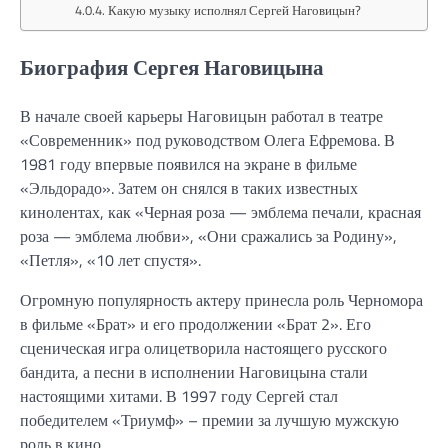
Какую музыку исполнял Сергей Наговицын?
Биография Сергея Наговицына
В начале своей карьеры Наговицын работал в театре
«Современник» под руководством Олега Ефремова. В
1981 году впервые появился на экране в фильме
«Эльдорадо». Затем он снялся в таких известных
кинолентах, как «Черная роза — эмблема печали, красная
роза — эмблема любви», «Они сражались за Родину»,
«Петля», «10 лет спустя».
Огромную популярность актеру принесла роль Черномора
в фильме «Брат» и его продолжении «Брат 2». Его
сценическая игра олицетворила настоящего русского
бандита, а песни в исполнении Наговицына стали
настоящими хитами. В 1997 году Сергей стал
победителем «Триумф» – премии за лучшую мужскую
роль в кино.