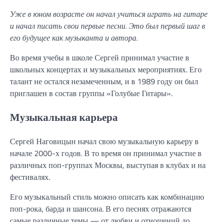
Уже в юном возрасте он начал учиться играть на гитаре
и начал писать свои первые песни. Это был первый шаг в
его будущее как музыканта и автора.
Во время учебы в школе Сергей принимал участие в
школьных концертах и музыкальных мероприятиях. Его
талант не остался незамеченным, и в 1989 году он был
приглашен в состав группы «Голубые Гитары».
Музыкальная карьера
Сергей Наговицын начал свою музыкальную карьеру в
начале 2000-х годов. В то время он принимал участие в
различных поп-группах Москвы, выступая в клубах и на
фестивалях.
Его музыкальный стиль можно описать как комбинацию
поп-рока, барда и шансона. В его песнях отражаются
самые различные темы — от любви и отношений до