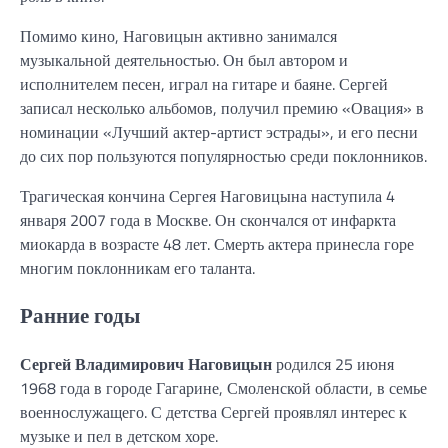
Помимо кино, Наговицын активно занимался
музыкальной деятельностью. Он был автором и
исполнителем песен, играл на гитаре и баяне. Сергей
записал несколько альбомов, получил премию «Овация» в
номинации «Лучший актер-артист эстрады», и его песни
до сих пор пользуются популярностью среди поклонников.
Трагическая кончина Сергея Наговицына наступила 4
января 2007 года в Москве. Он скончался от инфаркта
миокарда в возрасте 48 лет. Смерть актера принесла горе
многим поклонникам его таланта.
Ранние годы
Сергей Владимирович Наговицын
родился 25 июня
1968 года в городе Гагарине, Смоленской области, в семье
военнослужащего. С детства Сергей проявлял интерес к
музыке и пел в детском хоре.