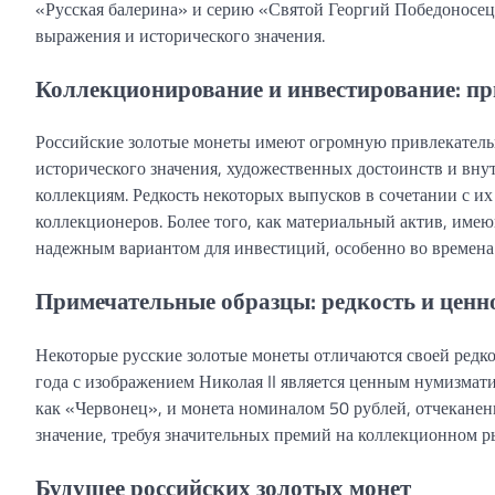
«Русская балерина» и серию «Святой Георгий Победоносец»
выражения и исторического значения.
Коллекционирование и инвестирование: пр
Российские золотые монеты имеют огромную привлекательно
исторического значения, художественных достоинств и вн
коллекциям. Редкость некоторых выпусков в сочетании с и
коллекционеров. Более того, как материальный актив, им
надежным вариантом для инвестиций, особенно во времена
Примечательные образцы: редкость и ценн
Некоторые русские золотые монеты отличаются своей редк
года с изображением Николая II является ценным нумизмат
как «Червонец», и монета номиналом 50 рублей, отчеканенн
значение, требуя значительных премий на коллекционном р
Будущее российских золотых монет