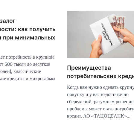
залог
ости: как получить
 при минимальных
ает потребность в крупной
от 500 тысяч до десятков
Преимущества
блей), классические
потребительских кред
кие кредиты и микрозаймы
Когда вам нужно сделать крупн
покупку и у вас недостаточно
сбережений, разумным решение
проблемы может стать потребит
кредит. АО «ТАЦОЦБАНК»…