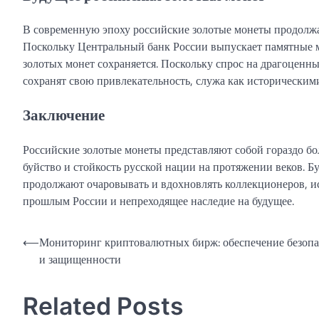
В современную эпоху российские золотые монеты продолж
Поскольку Центральный банк России выпускает памятные м
золотых монет сохраняется. Поскольку спрос на драгоценны
сохранят свою привлекательность, служа как историческим
Заключение
Российские золотые монеты представляют собой гораздо б
буйство и стойкость русской нации на протяжении веков. Б
продолжают очаровывать и вдохновлять коллекционеров, ис
прошлым России и непреходящее наследие на будущее.
Навигация
⟵
Мониторинг криптовалютных бирж: обеспечение безопа
и защищенности
по
записям
Related Posts