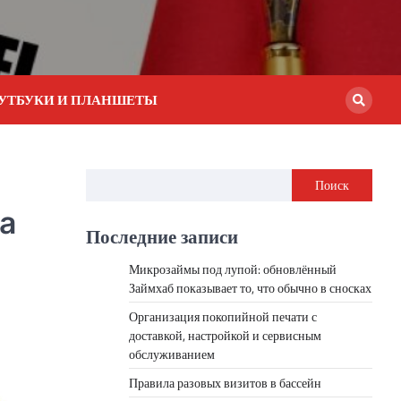
УТБУКИ И ПЛАНШЕТЫ
Поиск
а
Последние записи
Микрозаймы под лупой: обновлённый
Займхаб показывает то, что обычно в сносках
Организация покопийной печати с
доставкой, настройкой и сервисным
обслуживанием
Правила разовых визитов в бассейн