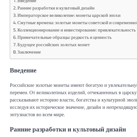
Введение
Ранние разработки и культовый дизайн
Императорское великолепие: монеты царской эпохи
Смутные времена: золотые монеты советской и современно
Коллекционирование и инвестирование: привлекательность
Примечательные образцы: редкость и ценность
Будущее российских золотых монет
Заключение
Введение
Российские золотые монеты имеют богатую и увлекательн
перемен. От великолепных изделий, отчеканенных в царск
рассказывают историю власти, богатства и культурной эвол
исследуя их историческое значение, дизайн и непреходящу
энтузиастов во всем мире.
Ранние разработки и культовый дизайн