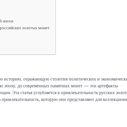
й эпохи
 российских золотых монет
ую историю, отражающую столетия политических и экономическ
ую эпоху, до современных памятных монет — эти артефакты
юции. Эта статья углубляется в привлекательность русских золо
ю привлекательность, которую они представляют для коллекцион