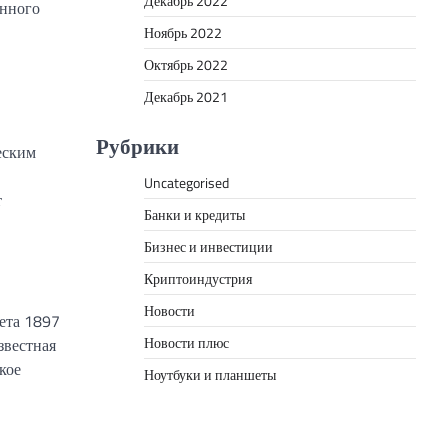
Декабрь 2022
енного
Ноябрь 2022
Октябрь 2022
Декабрь 2021
Рубрики
еским
Uncategorised
т
Банки и кредиты
Бизнес и инвестиции
Криптоиндустрия
Новости
ета 1897
Новости плюс
звестная
кое
Ноутбуки и планшеты