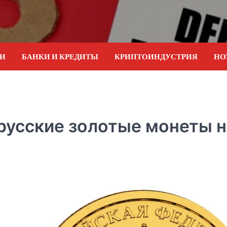
ИИ
БАНКИ И КРЕДИТЫ
КРИПТОИНДУСТРИЯ
НО
русские золотые монеты н