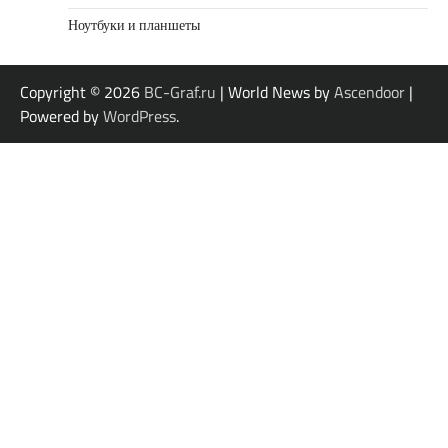
Ноутбуки и планшеты
Copyright © 2026
BC-Graf.ru
| World News by
Ascendoor
|
Powered by
WordPress
.