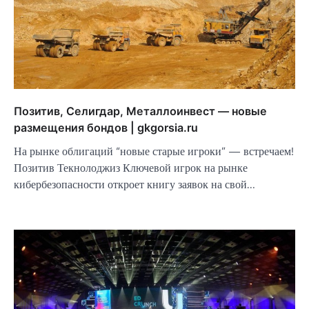
Позитив, Селигдар, Металлоинвест — новые
размещения бондов | gkgorsia.ru
На рынке облигаций “новые старые игроки” — встречаем!
Позитив Текнолоджиз Ключевой игрок на рынке
кибербезопасности откроет книгу заявок на свой…