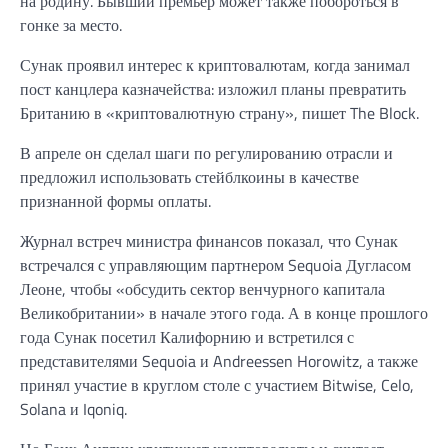
на родину. Бывший премьер может также побороться в
гонке за место.
Сунак проявил интерес к криптовалютам, когда занимал
пост канцлера казначейства: изложил планы превратить
Британию в «криптовалютную страну», пишет The Block.
В апреле он сделал шаги по регулированию отрасли и
предложил использовать стейблкоины в качестве
признанной формы оплаты.
Журнал встреч министра финансов показал, что Сунак
встречался с управляющим партнером Sequoia Дугласом
Леоне, чтобы «обсудить сектор венчурного капитала
Великобритании» в начале этого года. А в конце прошлого
года Сунак посетил Калифорнию и встретился с
представителями Sequoia и Andreessen Horowitz, а также
принял участие в круглом столе с участием Bitwise, Celo,
Solana и Iqoniq.