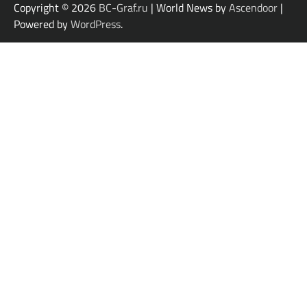
Copyright © 2026
BC-Graf.ru
| World News by
Ascendoor
|
Powered by
WordPress
.