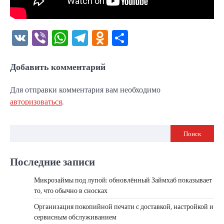
VK
Viber
WhatsApp
Telegram
Odnoklassniki
Отправить
Добавить комментарий
Для отправки комментария вам необходимо
авторизоваться
.
Поиск
Последние записи
Микрозаймы под лупой: обновлённый Займхаб показывает
то, что обычно в сносках
Организация покопийной печати с доставкой, настройкой и
сервисным обслуживанием