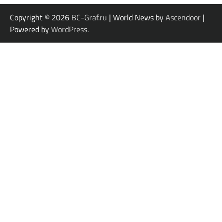
Copyright © 2026
BC-Graf.ru
| World News by
Ascendoor
|
Powered by
WordPress
.