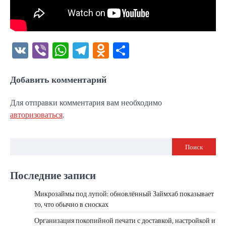
VK
Viber
WhatsApp
Telegram
Odnoklassniki
Отправить
Добавить комментарий
Для отправки комментария вам необходимо
авторизоваться
.
Поиск
Последние записи
Микрозаймы под лупой: обновлённый Займхаб показывает
то, что обычно в сносках
Организация покопийной печати с доставкой, настройкой и