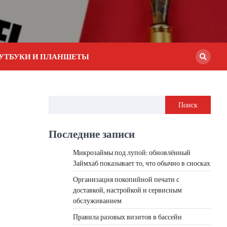
УТБУКИ И ПЛАНШЕТЫ
Поиск
Последние записи
Микрозаймы под лупой: обновлённый
Займхаб показывает то, что обычно в сносках
Организация покопийной печати с
доставкой, настройкой и сервисным
обслуживанием
Правила разовых визитов в бассейн