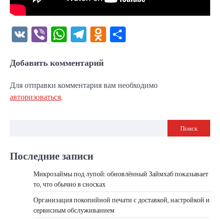
VK
Viber
WhatsApp
Telegram
Odnoklassniki
Отправить
Добавить комментарий
Для отправки комментария вам необходимо
авторизоваться
.
Поиск
Последние записи
Микрозаймы под лупой: обновлённый Займхаб показывает
то, что обычно в сносках
Организация покопийной печати с доставкой, настройкой и
сервисным обслуживанием