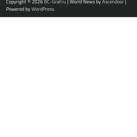
Copyright © 2026
BC-Graf.ru
| World News by
Ascendoor
|
Powered by
WordPress
.