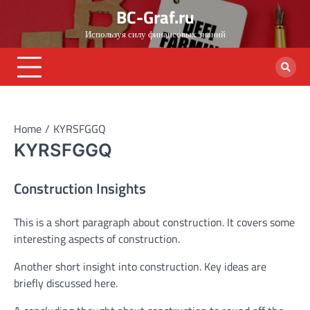
Skip
BC-Graf.ru
to
Используя силу финансовых знаний
content
Home
KYRSFGGQ
KYRSFGGQ
Construction Insights
This is a short paragraph about construction. It covers some
interesting aspects of construction.
Another short insight into construction. Key ideas are
briefly discussed here.