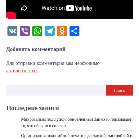
VK
Viber
WhatsApp
Telegram
Odnoklassniki
Отправить
Добавить комментарий
Для отправки комментария вам необходимо
авторизоваться
.
Поиск
Последние записи
Микрозаймы под лупой: обновлённый Займхаб показывает
то, что обычно в сносках
Организация покопийной печати с доставкой, настройкой и