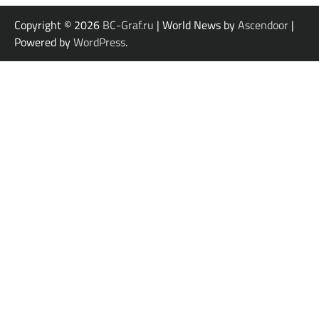
Copyright © 2026
BC-Graf.ru
| World News by
Ascendoor
|
Powered by
WordPress
.