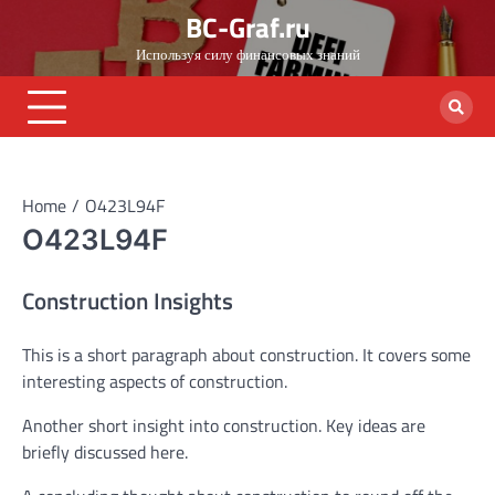
Skip
BC-Graf.ru
to
Используя силу финансовых знаний
content
Home
O423L94F
O423L94F
Construction Insights
This is a short paragraph about construction. It covers some
interesting aspects of construction.
Another short insight into construction. Key ideas are
briefly discussed here.