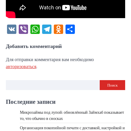
VK
Viber
WhatsApp
Telegram
Odnoklassniki
Отправить
Добавить комментарий
Для отправки комментария вам необходимо
авторизоваться
.
Поиск
Последние записи
Микрозаймы под лупой: обновлённый Займхаб показывает
то, что обычно в сносках
Организация покопийной печати с доставкой, настройкой и