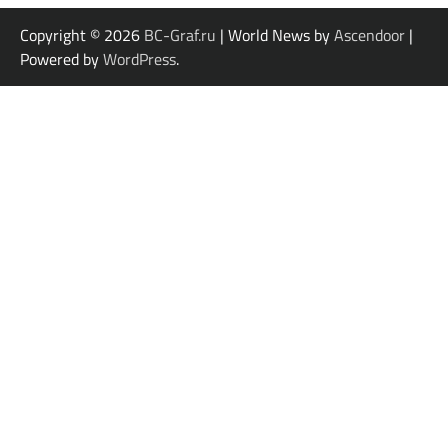
Copyright © 2026
BC-Graf.ru
| World News by
Ascendoor
|
Powered by
WordPress
.