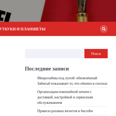
УТБУКИ И ПЛАНШЕТЫ
Поиск
Последние записи
Микрозаймы под лупой: обновлённый
Займхаб показывает то, что обычно в сносках
Организация покопийной печати с
доставкой, настройкой и сервисным
обслуживанием
Правила разовых визитов в бассейн