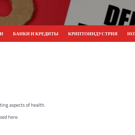
ИИ
БАНКИ И КРЕДИТЫ
КРИПТОИНДУСТРИЯ
НО
ting aspects of health.
ssed here.