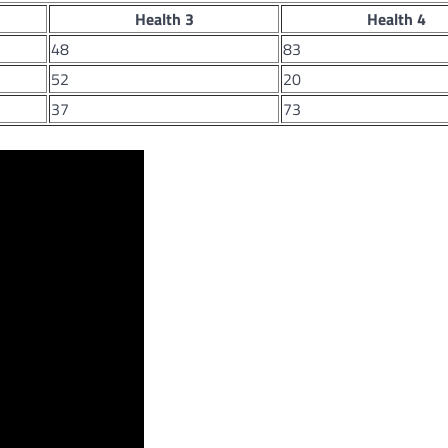
Health 3
Health 4
48
83
52
20
37
73