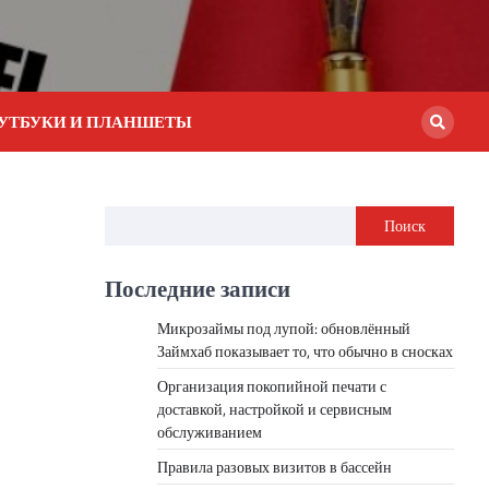
УТБУКИ И ПЛАНШЕТЫ
Поиск
Последние записи
Микрозаймы под лупой: обновлённый
Займхаб показывает то, что обычно в сносках
Организация покопийной печати с
доставкой, настройкой и сервисным
обслуживанием
Правила разовых визитов в бассейн