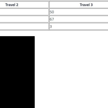
Travel 2
Travel 3
50
67
3