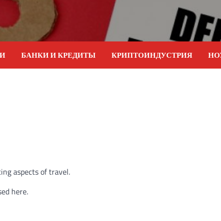
ИИ
БАНКИ И КРЕДИТЫ
КРИПТОИНДУСТРИЯ
НО
ing aspects of travel.
sed here.