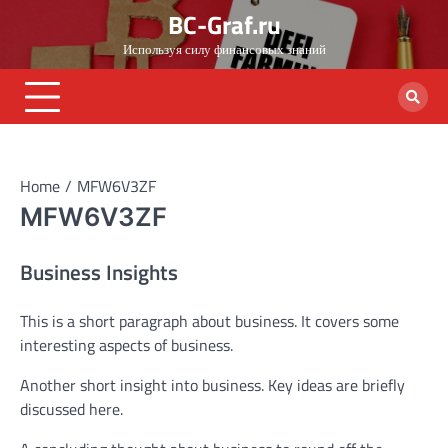
Skip
BC-Graf.ru
to
Используя силу финансовых знаний
content
Home
MFW6V3ZF
MFW6V3ZF
Business Insights
This is a short paragraph about business. It covers some
interesting aspects of business.
Another short insight into business. Key ideas are briefly
discussed here.