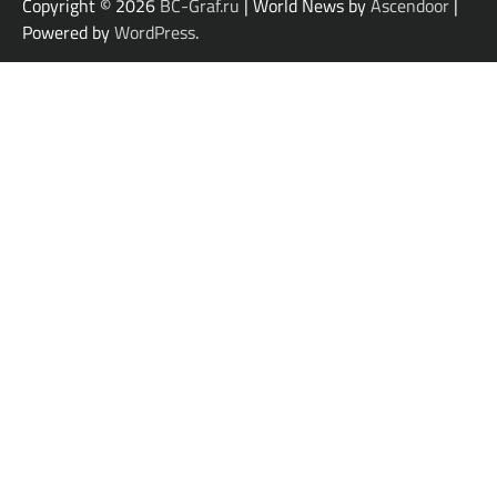
Copyright © 2026
BC-Graf.ru
| World News by
Ascendoor
|
Powered by
WordPress
.