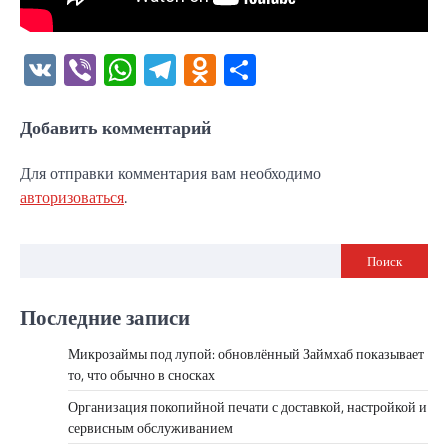
VK
Viber
WhatsApp
Telegram
Odnoklassniki
Отправить
Добавить комментарий
Для отправки комментария вам необходимо
авторизоваться
.
Поиск
Последние записи
Микрозаймы под лупой: обновлённый Займхаб показывает
то, что обычно в сносках
Организация покопийной печати с доставкой, настройкой и
сервисным обслуживанием