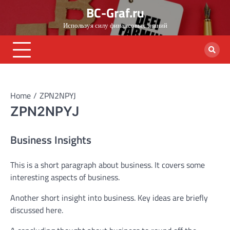
Skip
BC-Graf.ru
to
Используя силу финансовых знаний
content
Home
ZPN2NPYJ
ZPN2NPYJ
Business Insights
This is a short paragraph about business. It covers some
interesting aspects of business.
Another short insight into business. Key ideas are briefly
discussed here.