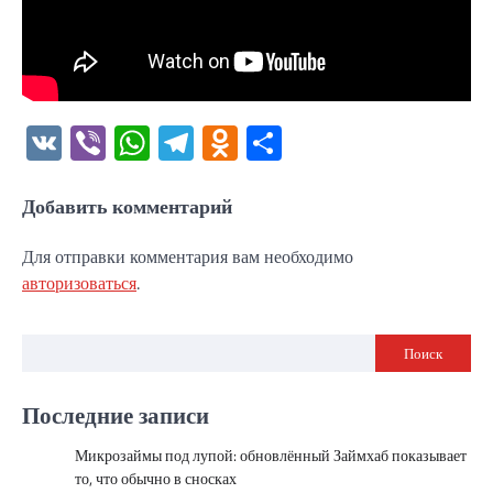
VK
Viber
WhatsApp
Telegram
Odnoklassniki
Отправить
Добавить комментарий
Для отправки комментария вам необходимо
авторизоваться
.
Поиск
Последние записи
Микрозаймы под лупой: обновлённый Займхаб показывает
то, что обычно в сносках