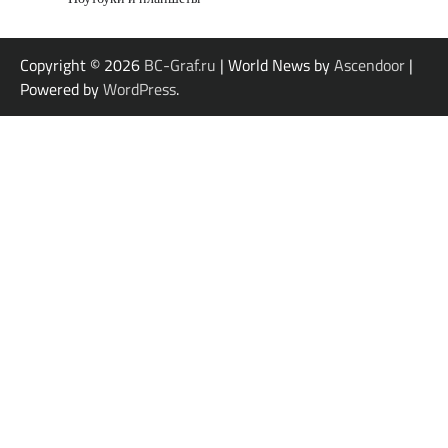
Copyright © 2026
BC-Graf.ru
| World News by
Ascendoor
|
Powered by
WordPress
.