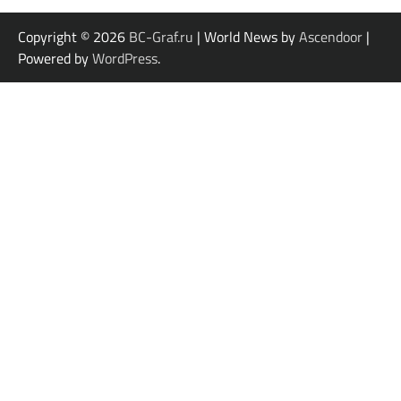
Copyright © 2026
BC-Graf.ru
| World News by
Ascendoor
|
Powered by
WordPress
.