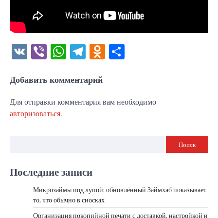
VK
Viber
WhatsApp
Telegram
Odnoklassniki
Отправить
Добавить комментарий
Для отправки комментария вам необходимо
авторизоваться
.
Поиск
Последние записи
Микрозаймы под лупой: обновлённый Займхаб показывает
то, что обычно в сносках
Организация покопийной печати с доставкой, настройкой и