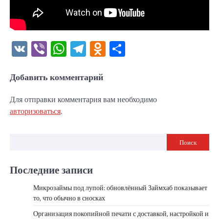
VK
Viber
WhatsApp
Telegram
Odnoklassniki
Отправить
Добавить комментарий
Для отправки комментария вам необходимо
авторизоваться
.
Поиск
Последние записи
Микрозаймы под лупой: обновлённый Займхаб показывает
то, что обычно в сносках
Организация покопийной печати с доставкой, настройкой и