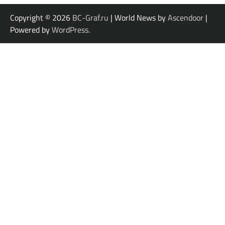
Copyright © 2026
BC-Graf.ru
| World News by
Ascendoor
|
Powered by
WordPress
.