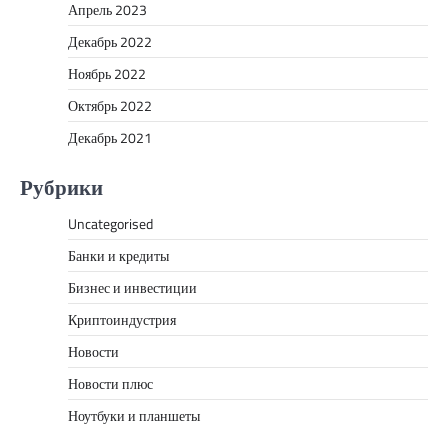
Апрель 2023
Декабрь 2022
Ноябрь 2022
Октябрь 2022
Декабрь 2021
Рубрики
Uncategorised
Банки и кредиты
Бизнес и инвестиции
Криптоиндустрия
Новости
Новости плюс
Ноутбуки и планшеты