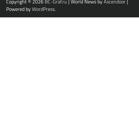
Copyright © 2026
BC-Graf.ru
| World News by
Ascendoor
|
Powered by
WordPress
.