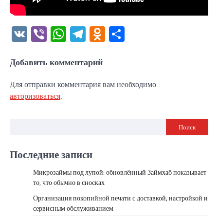
VK
Viber
WhatsApp
Telegram
Odnoklassniki
Отправить
Добавить комментарий
Для отправки комментария вам необходимо
авторизоваться
.
Поиск
Последние записи
Микрозаймы под лупой: обновлённый Займхаб показывает
то, что обычно в сносках
Организация покопийной печати с доставкой, настройкой и
сервисным обслуживанием