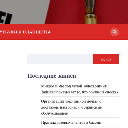
УТБУКИ И ПЛАНШЕТЫ
Поиск
Последние записи
Микрозаймы под лупой: обновлённый
Займхаб показывает то, что обычно в сносках
Организация покопийной печати с
доставкой, настройкой и сервисным
обслуживанием
Правила разовых визитов в бассейн