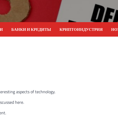
ИИ
БАНКИ И КРЕДИТЫ
КРИПТОИНДУСТРИЯ
НО
teresting aspects of technology.
iscussed here.
ent.