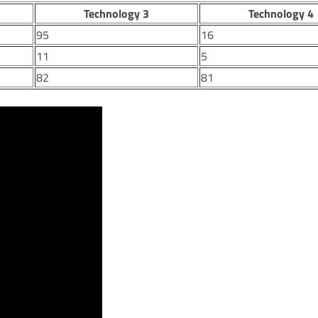
Technology 3
Technology 4
95
16
11
5
82
81