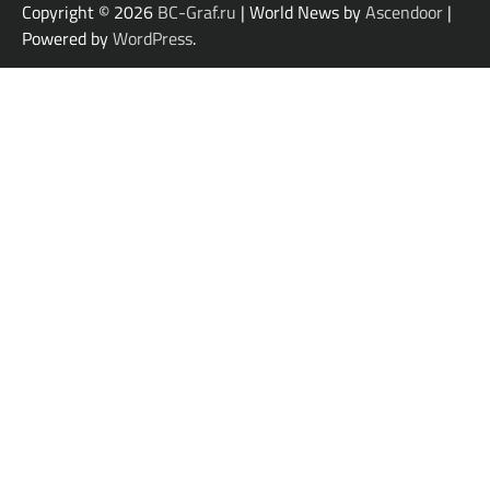
Copyright © 2026
BC-Graf.ru
| World News by
Ascendoor
|
Powered by
WordPress
.