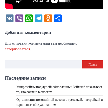
VK
Viber
WhatsApp
Telegram
Odnoklassniki
Отправить
Добавить комментарий
Для отправки комментария вам необходимо
авторизоваться
.
Поиск
Последние записи
Микрозаймы под лупой: обновлённый Займхаб показывает
то, что обычно в сносках
Организация покопийной печати с доставкой, настройкой и
сервисным обслуживанием