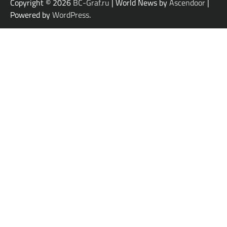
Copyright © 2026
BC-Graf.ru
| World News by
Ascendoor
|
Powered by
WordPress
.