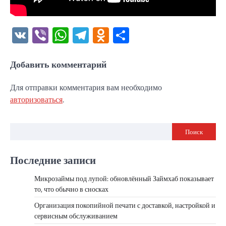
VK
Viber
WhatsApp
Telegram
Odnoklassniki
Отправить
Добавить комментарий
Для отправки комментария вам необходимо
авторизоваться
.
Поиск
Последние записи
Микрозаймы под лупой: обновлённый Займхаб показывает
то, что обычно в сносках
Организация покопийной печати с доставкой, настройкой и
сервисным обслуживанием