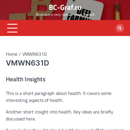
Skip
BC-Graf.ru
to
Используя силу финансовых знаний
content
Home
VMWN631D
VMWN631D
Health Insights
This is a short paragraph about health. It covers some
interesting aspects of health.
Another short insight into health. Key ideas are briefly
discussed here.