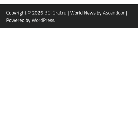
Copyright © 2026
BC-Graf.ru
| World News by
Ascendoor
|
Powered by
WordPress
.