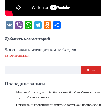
VK
Viber
WhatsApp
Telegram
Odnoklassniki
Отправить
Добавить комментарий
Для отправки комментария вам необходимо
авторизоваться
.
Поиск
Последние записи
Микрозаймы под лупой: обновлённый Займхаб показывает
то, что обычно в сносках
Организация покопийной печати с доставкой, настройкой и