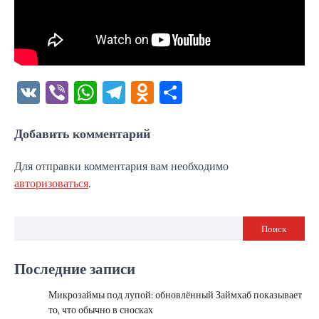
VK
Viber
WhatsApp
Telegram
Odnoklassniki
Отправить
Добавить комментарий
Для отправки комментария вам необходимо
авторизоваться
.
Поиск
Последние записи
Микрозаймы под лупой: обновлённый Займхаб показывает
то, что обычно в сносках