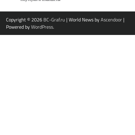
Copyright © 2026
BC-Graf.ru
| World News by
Ascendoor
|
Powered by
WordPress
.