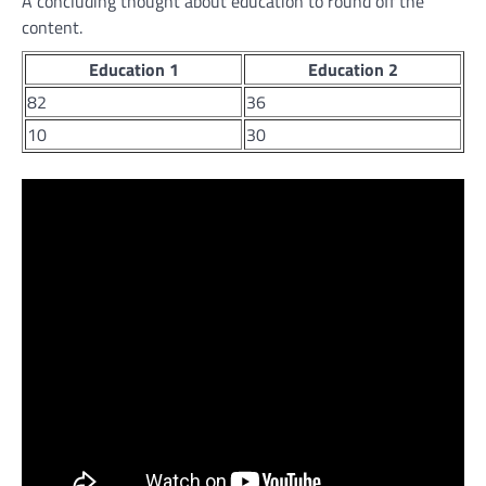
A concluding thought about education to round off the
content.
Education 1
Education 2
82
36
10
30