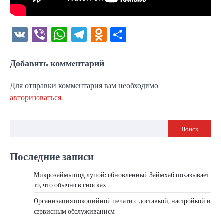
VK
Viber
WhatsApp
Telegram
Odnoklassniki
Отправить
Добавить комментарий
Для отправки комментария вам необходимо
авторизоваться
.
Поиск
Последние записи
Микрозаймы под лупой: обновлённый Займхаб показывает
то, что обычно в сносках
Организация покопийной печати с доставкой, настройкой и
сервисным обслуживанием