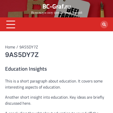
Skip
BC-Graf.ru
to
Используя силу финансовых знаний
content
Home
9AS5DY7Z
9AS5DY7Z
Education Insights
This is a short paragraph about education. It covers some
interesting aspects of education.
Another short insight into education. Key ideas are briefly
discussed here.