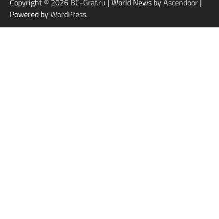
Copyright © 2026
BC-Graf.ru
| World News by
Ascendoor
|
Powered by
WordPress
.