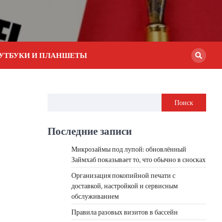
УТБУКИ И ПЛАНШЕТЫ
Поиск
Последние записи
Микрозаймы под лупой: обновлённый
Займхаб показывает то, что обычно в сносках
Организация покопийной печати с
доставкой, настройкой и сервисным
обслуживанием
Правила разовых визитов в бассейн