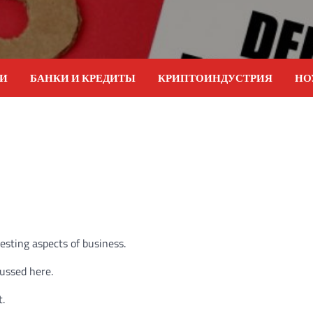
ИИ
БАНКИ И КРЕДИТЫ
КРИПТОИНДУСТРИЯ
НО
esting aspects of business.
cussed here.
t.