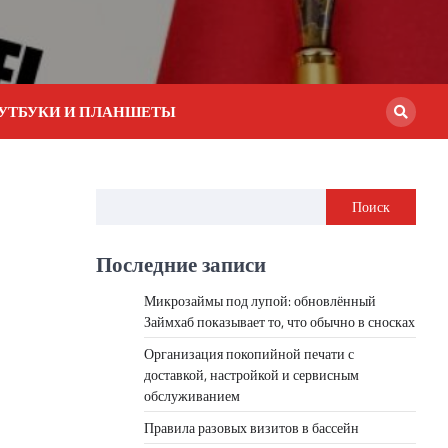
УТБУКИ И ПЛАНШЕТЫ
Поиск
Последние записи
Микрозаймы под лупой: обновлённый
Займхаб показывает то, что обычно в сносках
Организация покопийной печати с
доставкой, настройкой и сервисным
обслуживанием
Правила разовых визитов в бассейн