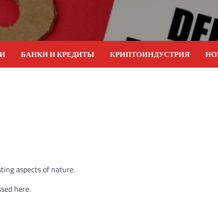
ИИ
БАНКИ И КРЕДИТЫ
КРИПТОИНДУСТРИЯ
НО
ting aspects of nature.
ssed here.