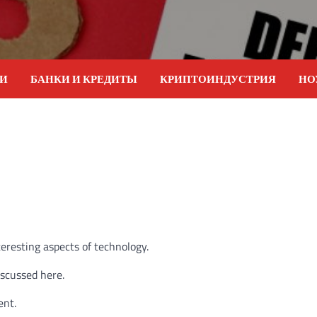
ИИ
БАНКИ И КРЕДИТЫ
КРИПТОИНДУСТРИЯ
НО
teresting aspects of technology.
iscussed here.
ent.