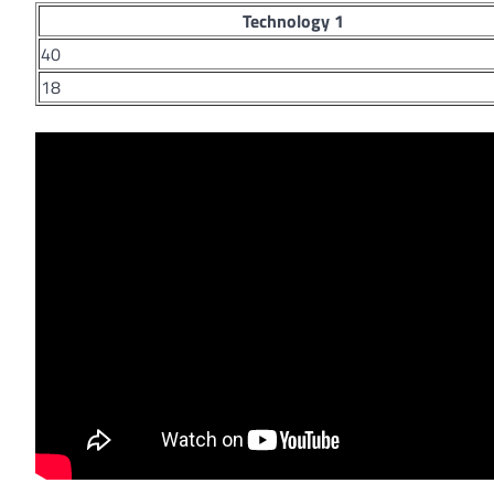
Technology 1
40
18