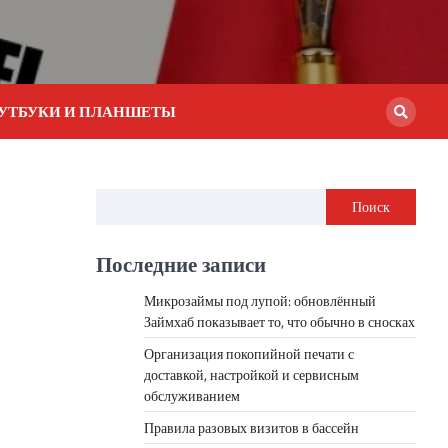
УТБУКИ И ПЛАНШЕТЫ
Поиск
Последние записи
Микрозаймы под лупой: обновлённый
Займхаб показывает то, что обычно в сносках
Организация покопийной печати с
доставкой, настройкой и сервисным
обслуживанием
Правила разовых визитов в бассейн