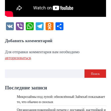
VK
Viber
WhatsApp
Telegram
Odnoklassniki
Отправить
Добавить комментарий
Для отправки комментария вам необходимо
авторизоваться
.
Поиск
Последние записи
Микрозаймы под лупой: обновлённый Займхаб показывает
то, что обычно в сносках
Организация покопийной печати с доставкой, настройкой и