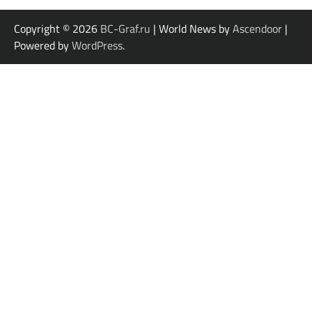
Copyright © 2026
BC-Graf.ru
| World News by
Ascendoor
|
Powered by
WordPress
.