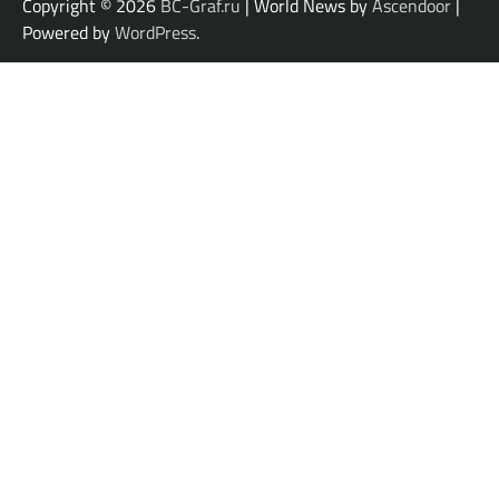
Copyright © 2026
BC-Graf.ru
| World News by
Ascendoor
|
Powered by
WordPress
.