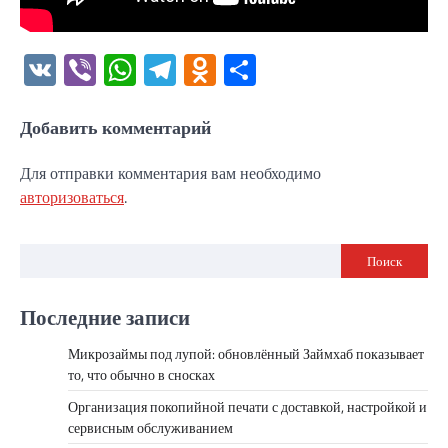
VK
Viber
WhatsApp
Telegram
Odnoklassniki
Отправить
Добавить комментарий
Для отправки комментария вам необходимо
авторизоваться
.
Поиск
Последние записи
Микрозаймы под лупой: обновлённый Займхаб показывает
то, что обычно в сносках
Организация покопийной печати с доставкой, настройкой и
сервисным обслуживанием