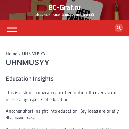
Skip
BC-Graf.ru
to
Используя силу финансовых знаний
content
Home
UHNMUSYY
UHNMUSYY
Education Insights
This is a short paragraph about education. It covers some
interesting aspects of education.
Another short insight into education. Key ideas are briefly
discussed here.