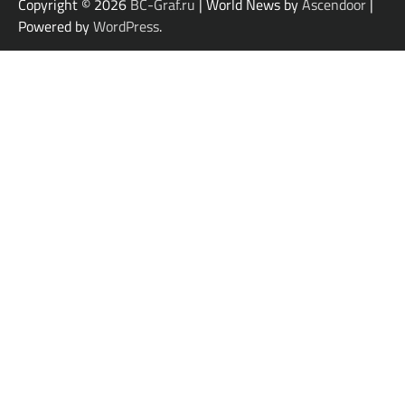
Copyright © 2026
BC-Graf.ru
| World News by
Ascendoor
|
Powered by
WordPress
.