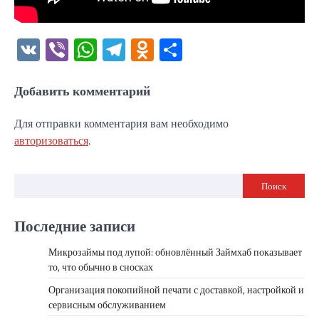
VK
Viber
WhatsApp
Telegram
Odnoklassniki
Отправить
Добавить комментарий
Для отправки комментария вам необходимо
авторизоваться
.
Поиск
Последние записи
Микрозаймы под лупой: обновлённый Займхаб показывает
то, что обычно в сносках
Организация покопийной печати с доставкой, настройкой и
сервисным обслуживанием