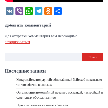
VK
Viber
WhatsApp
Telegram
Odnoklassniki
Отправить
Добавить комментарий
Для отправки комментария вам необходимо
авторизоваться
.
Поиск
Последние записи
Микрозаймы под лупой: обновлённый Займхаб показывает
то, что обычно в сносках
Организация покопийной печати с доставкой, настройкой и
сервисным обслуживанием
Правила разовых визитов в бассейн