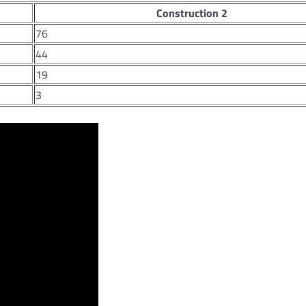
Construction 2
76
44
19
3