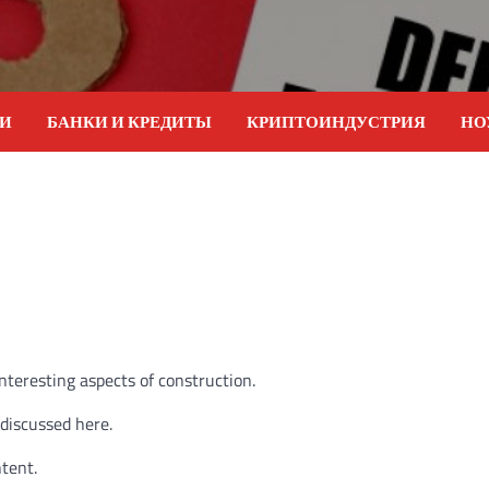
ИИ
БАНКИ И КРЕДИТЫ
КРИПТОИНДУСТРИЯ
НО
nteresting aspects of construction.
 discussed here.
tent.