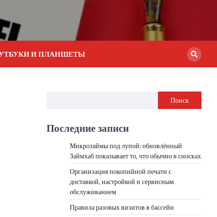
УТБУКИ И ПЛАНШЕТЫ
Поиск
Последние записи
Микрозаймы под лупой: обновлённый
Займхаб показывает то, что обычно в сносках
Организация покопийной печати с
доставкой, настройкой и сервисным
обслуживанием
Правила разовых визитов в бассейн