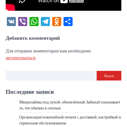
VK
Viber
WhatsApp
Telegram
Odnoklassniki
Отправить
Добавить комментарий
Для отправки комментария вам необходимо
авторизоваться
.
Поиск
Последние записи
Микрозаймы под лупой: обновлённый Займхаб показывает
то, что обычно в сносках
Организация покопийной печати с доставкой, настройкой и
сервисным обслуживанием