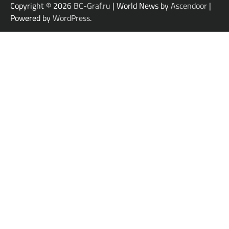
Copyright © 2026
BC-Graf.ru
| World News by
Ascendoor
|
Powered by
WordPress
.