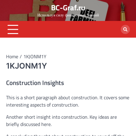
Skip
BC-Graf.ru
to
Используя силу финансовых знаний
content
Home
1KJONM1Y
1KJONM1Y
Construction Insights
This is a short paragraph about construction. It covers some
interesting aspects of construction.
Another short insight into construction. Key ideas are
briefly discussed here.