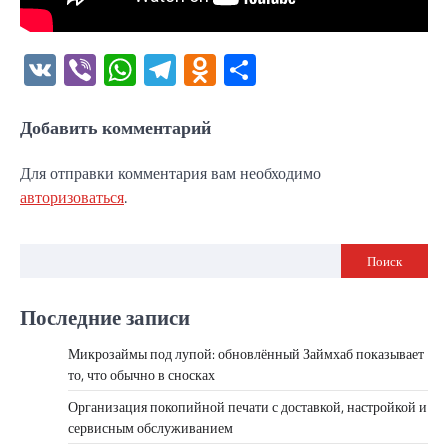
VK
Viber
WhatsApp
Telegram
Odnoklassniki
Отправить
Добавить комментарий
Для отправки комментария вам необходимо
авторизоваться
.
Поиск
Последние записи
Микрозаймы под лупой: обновлённый Займхаб показывает
то, что обычно в сносках
Организация покопийной печати с доставкой, настройкой и
сервисным обслуживанием