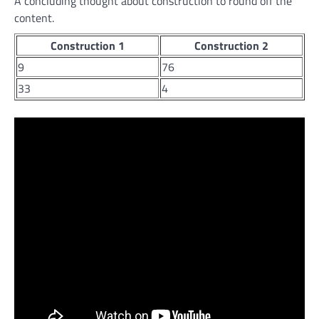
A concluding thought about construction to round off the
content.
Construction 1
Construction 2
9
76
33
4