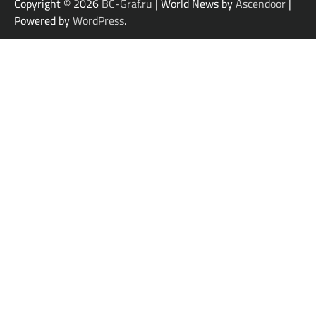
Copyright © 2026
BC-Graf.ru
| World News by
Ascendoor
|
Powered by
WordPress
.