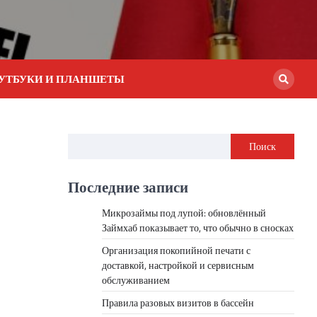
УТБУКИ И ПЛАНШЕТЫ
Поиск
Последние записи
Микрозаймы под лупой: обновлённый
Займхаб показывает то, что обычно в сносках
Организация покопийной печати с
доставкой, настройкой и сервисным
обслуживанием
Правила разовых визитов в бассейн