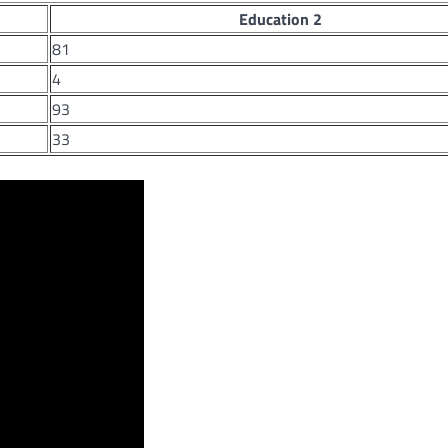
Education 2
81
4
93
33