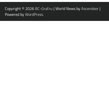
Copyright © 2026
BC-Graf.ru
| World News by
Ascendoor
|
Powered by
WordPress
.