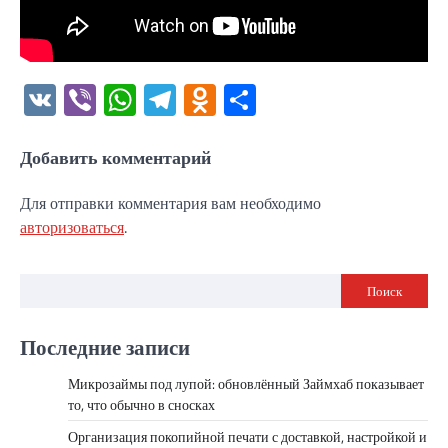
VK
Viber
WhatsApp
Telegram
Odnoklassniki
Отправить
Добавить комментарий
Для отправки комментария вам необходимо
авторизоваться
.
Поиск
Последние записи
Микрозаймы под лупой: обновлённый Займхаб показывает
то, что обычно в сносках
Организация покопийной печати с доставкой, настройкой и