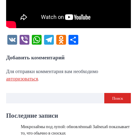
VK
Viber
WhatsApp
Telegram
Odnoklassniki
Отправить
Добавить комментарий
Для отправки комментария вам необходимо
авторизоваться
.
Поиск
Последние записи
Микрозаймы под лупой: обновлённый Займхаб показывает
то, что обычно в сносках