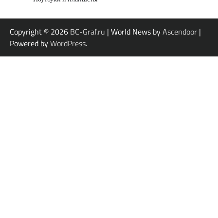
Copyright © 2026
BC-Graf.ru
| World News by
Ascendoor
|
Powered by
WordPress
.